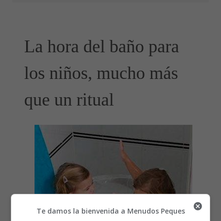
La hora del baño para
los niños, mucho más
que un ritual
Te damos la bienvenida a Menudos Peques