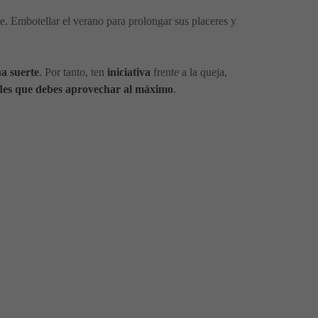
. Embotellar el verano para prolongar sus placeres y
a suerte
. Por tanto, ten
iniciativa
frente a la queja,
dades que debes aprovechar al máximo
.