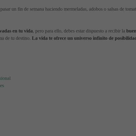
 pasar un fin de semana haciendo mermeladas, adobos o salsas de tomate
ovadas en tu vida
, pero para ello, debes estar dispuesto a recibir la
buen
ma de tu destino.
La vida te ofrece un universo infinito de posibili
sional
tes