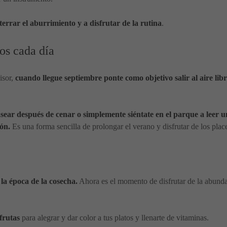
terrar el aburrimiento y a disfrutar de la rutina
.
tos cada día
visor,
cuando llegue septiembre ponte como objetivo salir al aire lib
sear después de cenar o simplemente siéntate en el parque a leer u
ión.
Es una forma sencilla de prolongar el verano y disfrutar de los pla
 la época de la cosecha.
Ahora es el momento de disfrutar de la abunda
frutas
para alegrar y dar color a tus platos y llenarte de vitaminas.