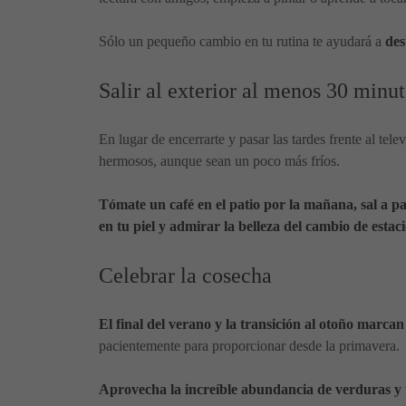
Sólo un pequeño cambio en tu rutina te ayudará a
des
Salir al exterior al menos 30 minu
En lugar de encerrarte y pasar las tardes frente al tele
hermosos, aunque sean un poco más fríos.
Tómate un café en el patio por la mañana, sal a pa
en tu piel y admirar la belleza del cambio de estac
Celebrar la cosecha
El final del verano y la transición al otoño marcan
pacientemente para proporcionar desde la primavera.
Aprovecha la increíble abundancia de verduras y 