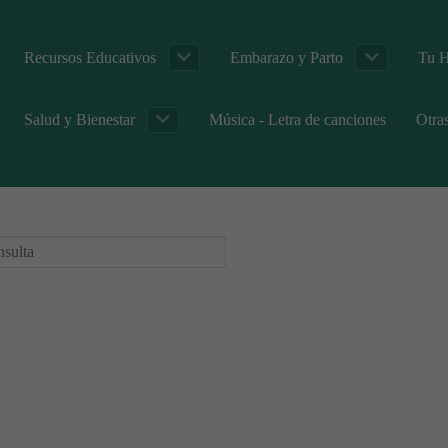
Recursos Educativos
Embarazo y Parto
Tu H
Salud y Bienestar
Música - Letra de canciones
Otra