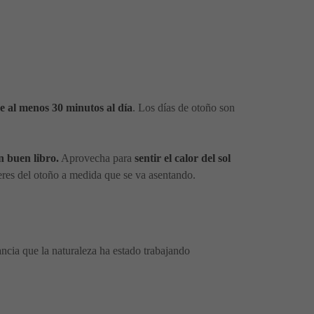
re al menos 30 minutos al día
. Los días de otoño son
n buen libro.
Aprovecha para
sentir el calor del sol
ceres del otoño a medida que se va asentando.
ncia que la naturaleza ha estado trabajando