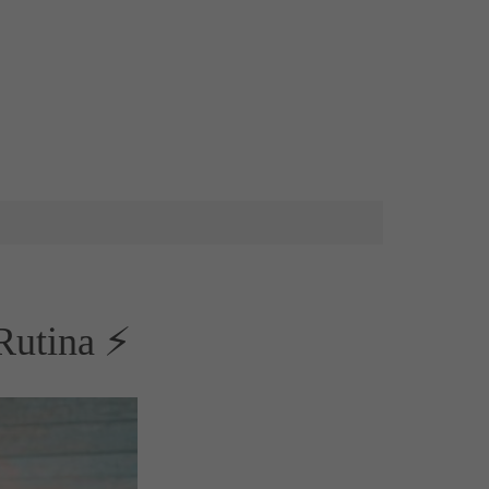
 Rutina ⚡