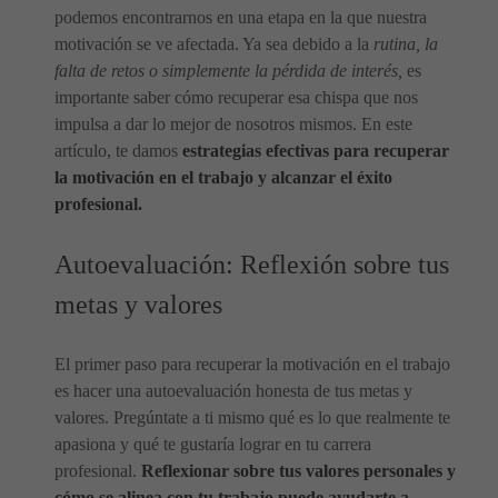
podemos encontrarnos en una etapa en la que nuestra
motivación se ve afectada. Ya sea debido a la
rutina, la
falta de retos o simplemente la pérdida de interés,
es
importante saber cómo recuperar esa chispa que nos
impulsa a dar lo mejor de nosotros mismos. En este
artículo, te damos
estrategias efectivas para recuperar
la motivación en el trabajo y alcanzar el éxito
profesional.
Autoevaluación: Reflexión sobre tus
metas y valores
El primer paso para recuperar la motivación en el trabajo
es hacer una autoevaluación honesta de tus metas y
valores. Pregúntate a ti mismo qué es lo que realmente te
apasiona y qué te gustaría lograr en tu carrera
profesional.
Reflexionar sobre tus valores personales y
cómo se alinea con tu trabajo puede ayudarte a