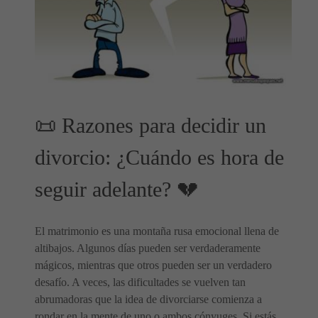
📜 Razones para decidir un
divorcio: ¿Cuándo es hora de
seguir adelante? 💔
El matrimonio es una montaña rusa emocional llena de
altibajos. Algunos días pueden ser verdaderamente
mágicos, mientras que otros pueden ser un verdadero
desafío. A veces, las dificultades se vuelven tan
abrumadoras que la idea de divorciarse comienza a
rondar en la mente de uno o ambos cónyuges. Si estás