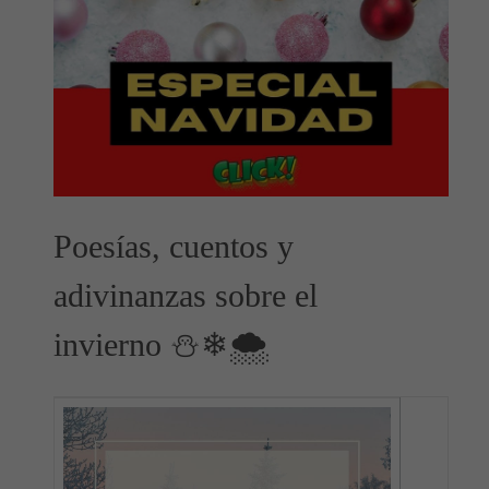
Poesías, cuentos y
adivinanzas sobre el
invierno ⛄❄🌨