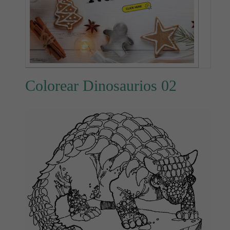
Colorear Dinosaurios 02