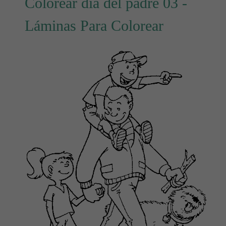
Colorear día del padre 03 -
Láminas Para Colorear