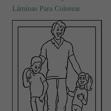
Láminas Para Colorear