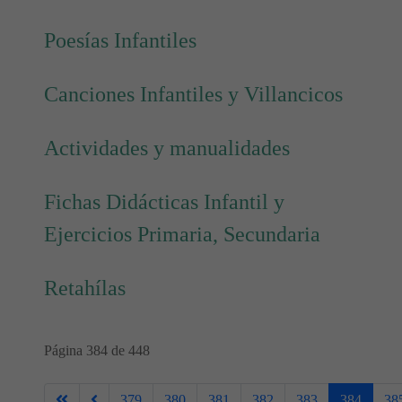
Poesías Infantiles
Canciones Infantiles y Villancicos
Actividades y manualidades
Fichas Didácticas Infantil y
Ejercicios Primaria, Secundaria
Retahílas
Página 384 de 448
379
380
381
382
383
384
38