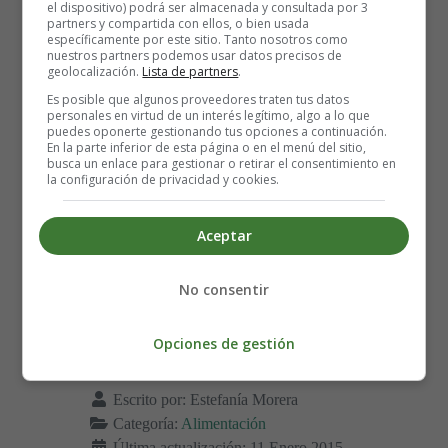
el dispositivo) podrá ser almacenada y consultada por 3
partners y compartida con ellos, o bien usada
específicamente por este sitio. Tanto nosotros como
nuestros partners podemos usar datos precisos de
geolocalización.
Lista de partners
.
Es posible que algunos proveedores traten tus datos
personales en virtud de un interés legítimo, algo a lo que
puedes oponerte gestionando tus opciones a continuación.
En la parte inferior de esta página o en el menú del sitio,
busca un enlace para gestionar o retirar el consentimiento en
la configuración de privacidad y cookies.
Aceptar
No consentir
Opciones de gestión
Detalles
Escrito por:
Estefanía Morera
Categoría:
Alimentación
Última actualización: 11 Enero 2015