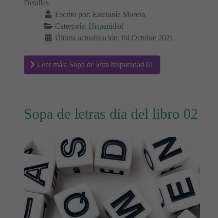
Detalles
Escrito por:
Estefanía Morera
Categoría:
Hispanidad
Última actualización: 04 Octubre 2021
Leer más: Sopa de letra hispanidad 01
Sopa de letras día del libro 02