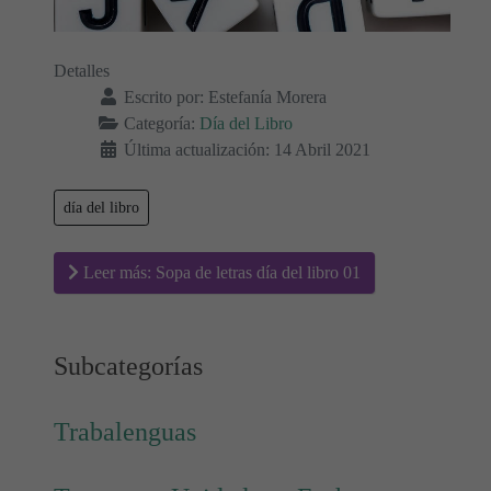
Detalles
Escrito por:
Estefanía Morera
Categoría:
Día del Libro
Última actualización: 14 Abril 2021
día del libro
Leer más: Sopa de letras día del libro 01
Subcategorías
Trabalenguas