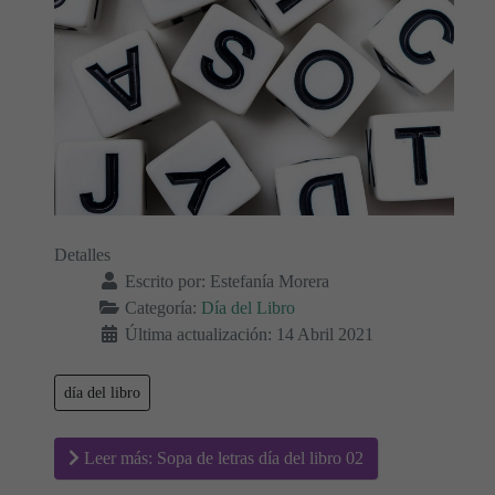
Detalles
Escrito por:
Estefanía Morera
Categoría:
Día del Libro
Última actualización: 14 Abril 2021
día del libro
Leer más: Sopa de letras día del libro 02