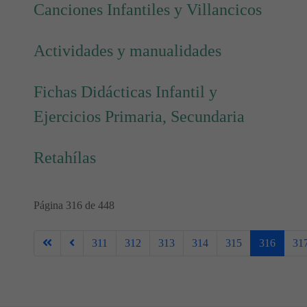
Canciones Infantiles y Villancicos
Actividades y manualidades
Fichas Didácticas Infantil y
Ejercicios Primaria, Secundaria
Retahílas
Página 316 de 448
311
312
313
314
315
316
31