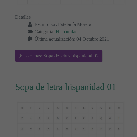
Detalles
Escrito por:
Estefanía Morera
Categoría:
Hispanidad
Última actualización: 04 Octubre 2021
Leer más: Sopa de letras hispanidad 02
Sopa de letra hispanidad 01