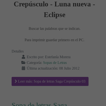
Crepúsculo - Luna nueva -
Eclipse
Buscar las palabras que se indican.
Para imprimir guardar primero en el PC.
Detalles
Escrito por:
Estefanía Morera
Categoría:
Sopas de Letras
Última actualización: 08 Julio 2012
Leer más: Sopa de letras Saga Crepúsculo 03
Sopa de letras Saga