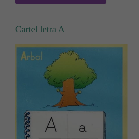
Cartel letra A