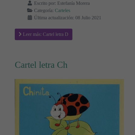
Escrito por:
Estefanía Morera
Categoría:
Carteles
Última actualización: 08 Julio 2021
Leer más: Cartel letra D
Cartel letra Ch