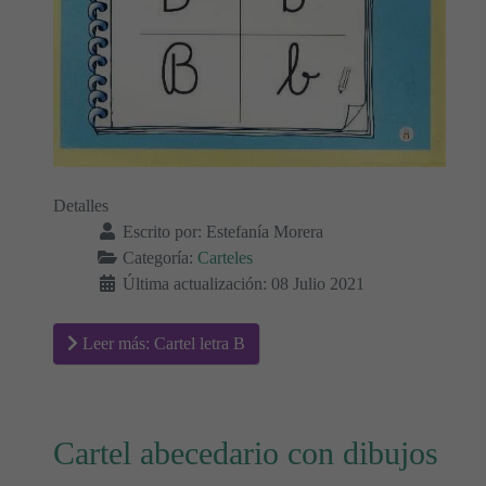
Detalles
Escrito por:
Estefanía Morera
Categoría:
Carteles
Última actualización: 08 Julio 2021
Leer más: Cartel letra B
Cartel abecedario con dibujos