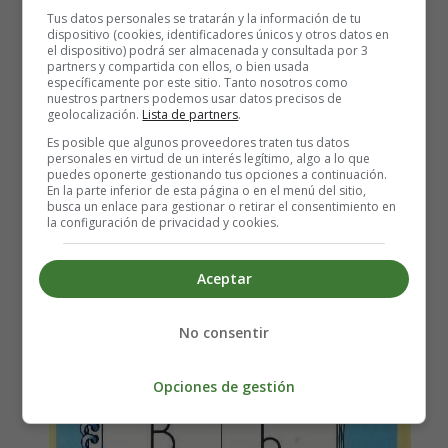
Tus datos personales se tratarán y la información de tu
Leer más: Cartel letra C
dispositivo (cookies, identificadores únicos y otros datos en
el dispositivo) podrá ser almacenada y consultada por 3
partners y compartida con ellos, o bien usada
específicamente por este sitio. Tanto nosotros como
nuestros partners podemos usar datos precisos de
geolocalización.
Lista de partners
.
Cartel letra B
Es posible que algunos proveedores traten tus datos
personales en virtud de un interés legítimo, algo a lo que
puedes oponerte gestionando tus opciones a continuación.
En la parte inferior de esta página o en el menú del sitio,
busca un enlace para gestionar o retirar el consentimiento en
la configuración de privacidad y cookies.
Aceptar
No consentir
Opciones de gestión