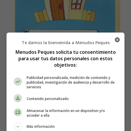
Te damos la bienvenida a Menudos Peques
Menudos Peques solicita tu consentimiento
para usar tus datos personales con estos
objetivos:
Publicidad personalizada, medición de contenido y
publicidad, investigación de audiencia y desarrollo de
servicios
Contenido personalizado
Detalles
Escrito por:
Estefanía Morera
Almacenar la información en un dispositivo y/o
acceder a ella
Categoría:
Carteles
Última actualización: 08 Julio 2021
Más información