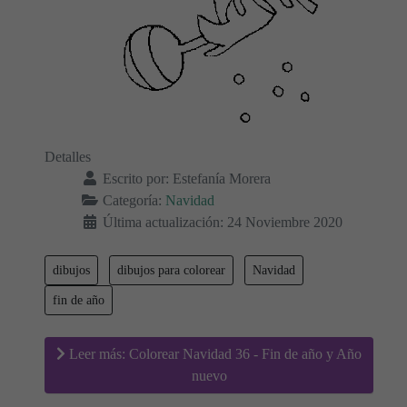
Detalles
Escrito por:
Estefanía Morera
Categoría:
Navidad
Última actualización: 24 Noviembre 2020
dibujos
dibujos para colorear
Navidad
fin de año
Leer más: Colorear Navidad 36 - Fin de año y Año
nuevo