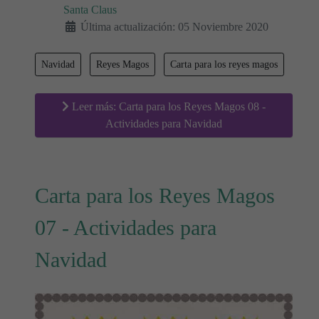
Santa Claus
Última actualización: 05 Noviembre 2020
Navidad
Reyes Magos
Carta para los reyes magos
Leer más: Carta para los Reyes Magos 08 -
Actividades para Navidad
Carta para los Reyes Magos
07 - Actividades para
Navidad