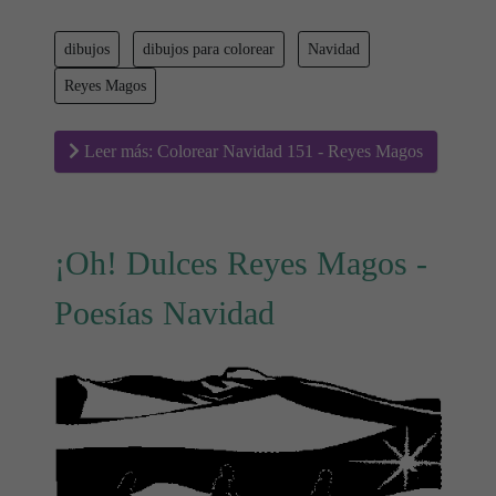
dibujos
dibujos para colorear
Navidad
Reyes Magos
Leer más: Colorear Navidad 151 - Reyes Magos
¡Oh! Dulces Reyes Magos -
Poesías Navidad