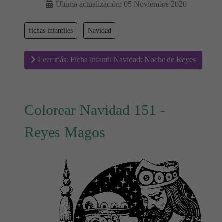
Última actualización: 05 Noviembre 2020
fichas infantiles
Navidad
Leer más: Ficha infantil Navidad: Noche de Reyes
Colorear Navidad 151 -
Reyes Magos