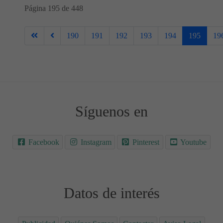
Página 195 de 448
190
191
192
193
194
195
19
Síguenos en
Facebook
Instagram
Pinterest
Youtube
Datos de interés