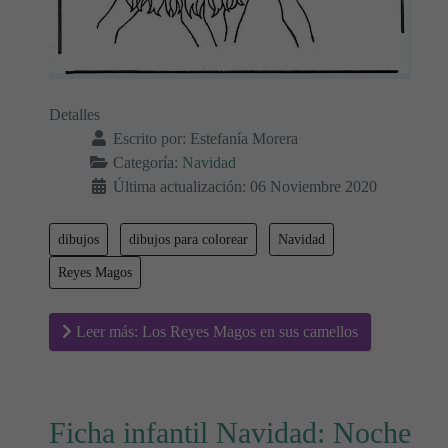
Detalles
Escrito por:
Estefanía Morera
Categoría:
Navidad
Última actualización: 06 Noviembre 2020
dibujos
dibujos para colorear
Navidad
Reyes Magos
Leer más: Los Reyes Magos en sus camellos
Ficha infantil Navidad: Noche