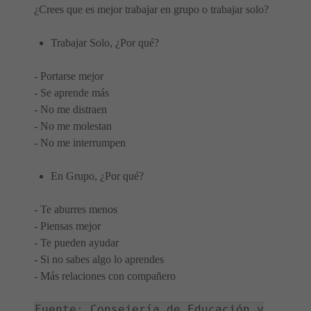
¿Crees que es mejor trabajar en grupo o trabajar solo?
Trabajar Solo, ¿Por qué?
- Portarse mejor
- Se aprende más
- No me distraen
- No me molestan
- No me interrumpen
En Grupo, ¿Por qué?
- Te aburres menos
- Piensas mejor
- Te pueden ayudar
- Si no sabes algo lo aprendes
- Más relaciones con compañero
Fuente: Consejería de Educación y