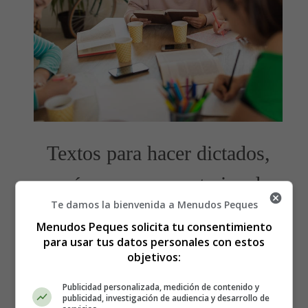
Textos para hacer dictados,
resúmenes, comentarios de
Te damos la bienvenida a Menudos Peques
textos
Menudos Peques solicita tu consentimiento
para usar tus datos personales con estos
Pincha en dictados y podrás acceder a todos lo textos
objetivos:
para hacer
dictados
Publicidad personalizada, medición de contenido y
Accede también al
taller de lengua
publicidad, investigación de audiencia y desarrollo de