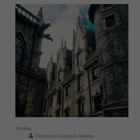
Detalles
Escrito por:
Estefanía Morera