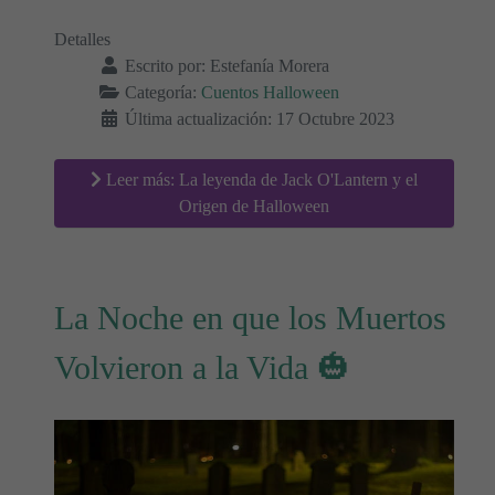
Detalles
Escrito por:
Estefanía Morera
Categoría:
Cuentos Halloween
Última actualización: 17 Octubre 2023
Leer más: La leyenda de Jack O'Lantern y el
Origen de Halloween
La Noche en que los Muertos
Volvieron a la Vida 🎃