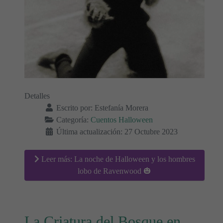
Detalles
Escrito por:
Estefanía Morera
Categoría:
Cuentos Halloween
Última actualización: 27 Octubre 2023
Leer más: La noche de Halloween y los hombres
lobo de Ravenwood 🎃
La Criatura del Bosque en