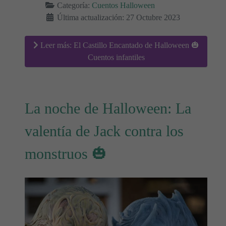
Categoría:
Cuentos Halloween
Última actualización: 27 Octubre 2023
Leer más: El Castillo Encantado de Halloween 🎃
Cuentos infantiles
La noche de Halloween: La
valentía de Jack contra los
monstruos 🎃