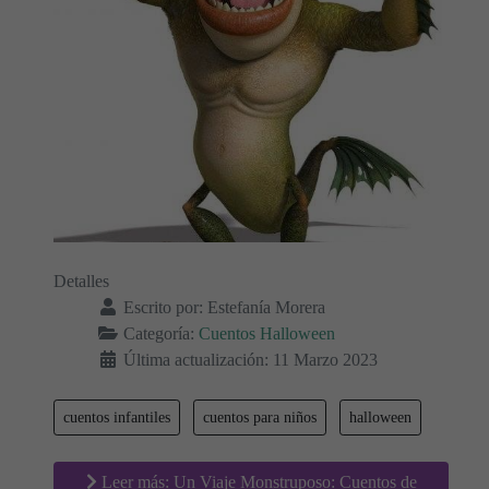
Detalles
Escrito por:
Estefanía Morera
Categoría:
Cuentos Halloween
Última actualización: 11 Marzo 2023
cuentos infantiles
cuentos para niños
halloween
Leer más: Un Viaje Monstruposo: Cuentos de