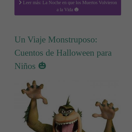
Leer más: La Noche en que los Muertos Volvieron
a la Vida 🎃
Un Viaje Monstruposo:
Cuentos de Halloween para
Niños 🎃