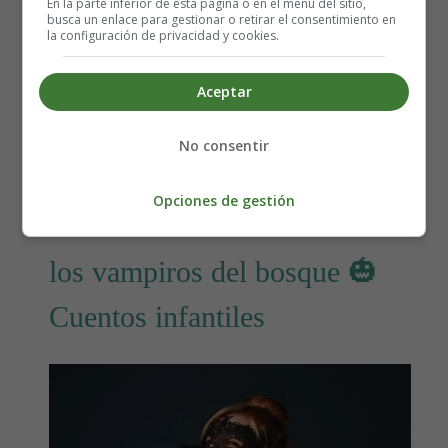
En la parte inferior de esta página o en el menú del sitio,
busca un enlace para gestionar o retirar el consentimiento en
Categoría:
Cuentos Halloween
la configuración de privacidad y cookies.
Última actualización: 26 Octubre 2023
Aceptar
Leer más: La Travesura de la Poción de
Halloween 🎃 Cuentos infantiles
No consentir
Opciones de gestión
La noche de Halloween con
los vampiros del bosque 🎃
Cuentos infantiles