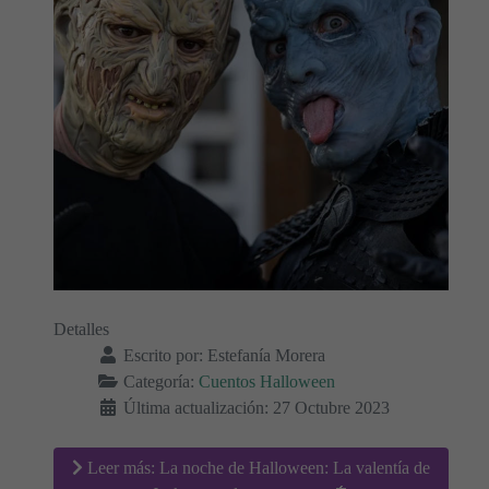
Detalles
Escrito por:
Estefanía Morera
Categoría:
Cuentos Halloween
Última actualización: 27 Octubre 2023
Leer más: La noche de Halloween: La valentía de