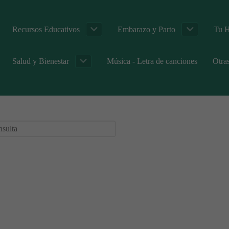
Recursos Educativos
Embarazo y Parto
Tu H
Salud y Bienestar
Música - Letra de canciones
Otra