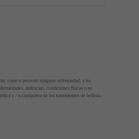
ratar, curar o prevenir ninguna enfermedad, y no
fermedades, dolencias, condiciones físicas o su
ica y / o cualquiera de los tratamientos de belleza.