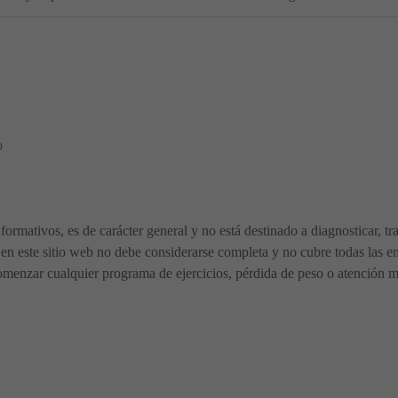
o
nformativos, es de carácter general y no está destinado a diagnosticar, t
en este sitio web no debe considerarse completa y no cubre todas las en
menzar cualquier programa de ejercicios, pérdida de peso o atención méd