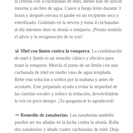
la cebolla con 4 cucharadas de miel, medio kilo de azúcar
morena y un litro de agua. Cuece a fuego lento durante 3
horas y después envasa el jarabe en un recipiente seco y
esterilizado. Guárdalo en la nevera y toma 4 cucharadas
al día mientras dure tu afonía o ronquera. ¡Pronto sentirás
el alivio y la recuperación de tu voz!
🍯
Miel con limón contra la ronquera
: La combinación
de miel y limón es un remedio clásico y efectivo para
tratar la ronquera. Mezcla el zumo de un limón con una
cucharada de miel en medio vaso de agua templada.
Bebe esta solución a sorbos por la mañana y antes de
acostarte. Este preparado ayuda a evitar la sequedad de
las cuerdas vocales y reduce la irritación, devolviéndote
la voz en poco tiempo. ¡Tu garganta te lo agradecerá!
🥕
Remedio de zanahorias
: Las zanahorias también
pueden ser tus aliadas en la lucha contra la afonía. Ralla
dos zanahorias y añade cuatro cucharadas de miel. Deja