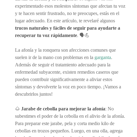
experimentado esos molestos síntomas que afectan tu voz
y te hacen sentir frustrado, no te preocupes, estás en el
lugar adecuado. En este artículo, te revelaré algunos
trucos naturales y fáciles de seguir para ayudarte a
recuperar tu voz rápidamente
. 🗣️💪
La afonía y la ronquera son afecciones comunes que
suelen ir de la mano con problemas en la
garganta
.
Además de seguir el tratamiento adecuado para la
enfermedad subyacente, existen remedios caseros que
pueden contribuir significativamente a aliviar estos
síntomas y devolverte la voz en poco tiempo. ¡Vamos a
descubrirlos juntos!
🌰
Jarabe de cebolla para mejorar la afonía
: No
subestimes el poder de la cebolla en el alivio de la afonía.
Para preparar este jarabe, pela y corta medio kilo de
cebollas en trozos pequeños. Luego, en una olla, agrega