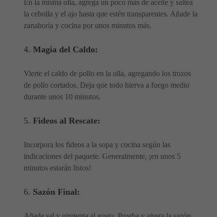
En la misma olla, agrega un poco más de aceite y saltea
la cebolla y el ajo hasta que estén transparentes. Añade la
zanahoria y cocina por unos minutos más.
4.
Magia del Caldo:
Vierte el caldo de pollo en la olla, agregando los trozos
de pollo cortados. Deja que todo hierva a fuego medio
durante unos 10 minutos.
5.
Fideos al Rescate:
Incorpora los fideos a la sopa y cocina según las
indicaciones del paquete. Generalmente, ¡en unos 5
minutos estarán listos!
6.
Sazón Final:
Añade sal y pimienta al gusto. Prueba y ajusta la sazón