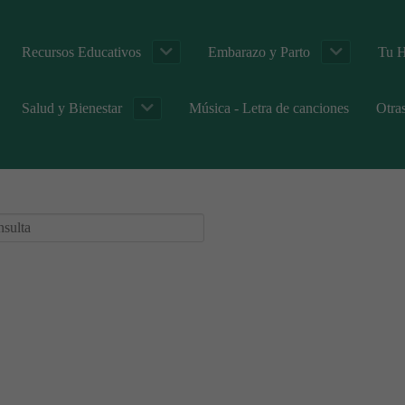
Recursos Educativos
Embarazo y Parto
Tu H
Salud y Bienestar
Música - Letra de canciones
Otra