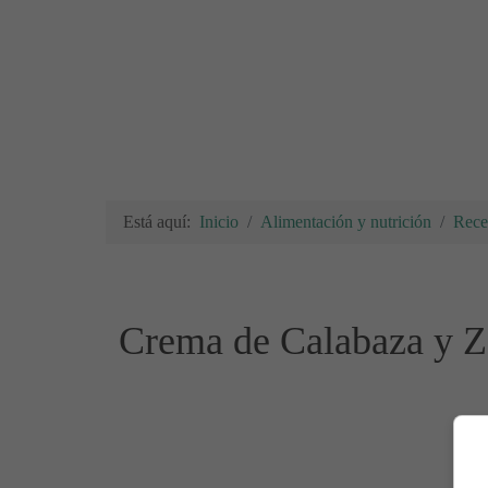
Está aquí:
Inicio
Alimentación y nutrición
Rece
Crema de Calabaza y Z