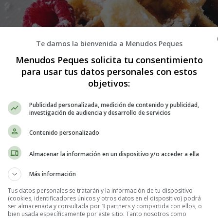
Te damos la bienvenida a Menudos Peques
Menudos Peques solicita tu consentimiento
para usar tus datos personales con estos
objetivos:
Publicidad personalizada, medición de contenido y publicidad,
investigación de audiencia y desarrollo de servicios
Contenido personalizado
Almacenar la información en un dispositivo y/o acceder a ella
de harina de coco y crema de almendr
Más información
Tus datos personales se tratarán y la información de tu dispositivo
(cookies, identificadores únicos y otros datos en el dispositivo) podrá
ser almacenada y consultada por 3 partners y compartida con ellos, o
bien usada específicamente por este sitio. Tanto nosotros como