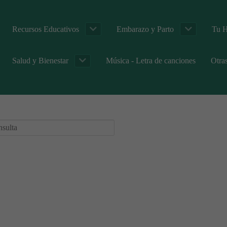
Recursos Educativos
Embarazo y Parto
Tu H
Salud y Bienestar
Música - Letra de canciones
Otra