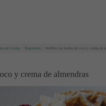
tas de Cocina
Repostería
Waffles con harina de coco y crema de 
coco y crema de almendras