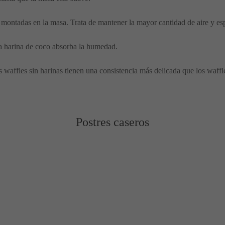
montadas en la masa. Trata de mantener la mayor cantidad de aire y es
a harina de coco absorba la humedad.
waffles sin harinas tienen una consistencia más delicada que los waffles 
Postres caseros
in azúcar