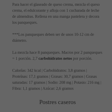
Para hacer el glaseado de queso crema, mezcla el queso
crema, el edulcorante y afloja con 1 cucharada de leche
de almendras. Rellena en una manga pastelera y decora
los panqueques.
***Los panqueques deben ser de unos 10-12 cm de
diámetro.
La mezcla hace 8 panqueques. Macros por 2 panqueques
= 1 porción. 2,7
carbohidratos netos
por porción.
Calorías: 342 kcal | Carbohidratos: 3,8 gramos |
Proteínas: 17,1 gramos | Grasas: 30,7 gramos | Grasas
saturadas: 17 gramos | Sodio: 208 mg | Potasio: 216 mg |
Fibra: 1,1 gramos | Azúcar: 2,6 gramos
Postres caseros