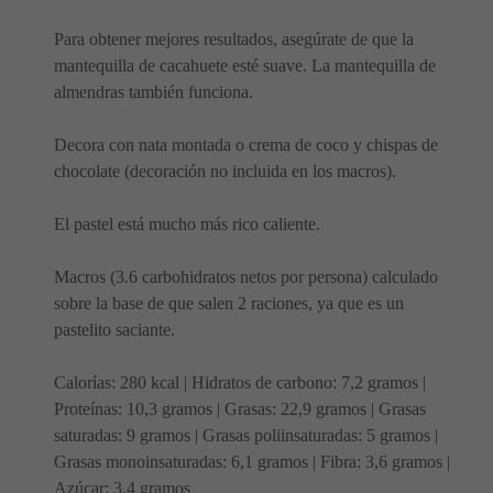
Para obtener mejores resultados, asegúrate de que la
mantequilla de cacahuete esté suave. La mantequilla de
almendras también funciona.
Decora con nata montada o crema de coco y chispas de
chocolate (decoración no incluida en los macros).
El pastel está mucho más rico caliente.
Macros (3.6 carbohidratos netos por persona) calculado
sobre la base de que salen 2 raciones, ya que es un
pastelito saciante.
Calorías: 280 kcal | Hidratos de carbono: 7,2 gramos |
Proteínas: 10,3 gramos | Grasas: 22,9 gramos | Grasas
saturadas: 9 gramos | Grasas poliinsaturadas: 5 gramos |
Grasas monoinsaturadas: 6,1 gramos | Fibra: 3,6 gramos |
Azúcar: 3,4 gramos