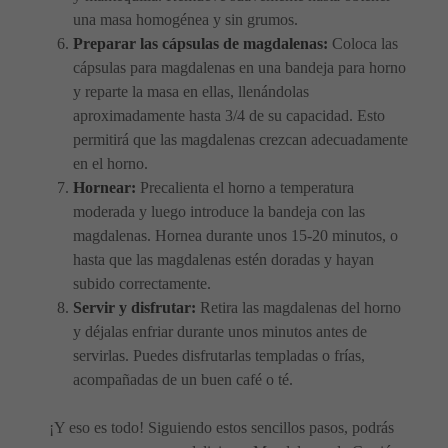
una masa homogénea y sin grumos.
Preparar las cápsulas de magdalenas:
Coloca las
cápsulas para magdalenas en una bandeja para horno
y reparte la masa en ellas, llenándolas
aproximadamente hasta 3/4 de su capacidad. Esto
permitirá que las magdalenas crezcan adecuadamente
en el horno.
Hornear:
Precalienta el horno a temperatura
moderada y luego introduce la bandeja con las
magdalenas. Hornea durante unos 15-20 minutos, o
hasta que las magdalenas estén doradas y hayan
subido correctamente.
Servir y disfrutar:
Retira las magdalenas del horno
y déjalas enfriar durante unos minutos antes de
servirlas. Puedes disfrutarlas templadas o frías,
acompañadas de un buen café o té.
¡Y eso es todo! Siguiendo estos sencillos pasos, podrás