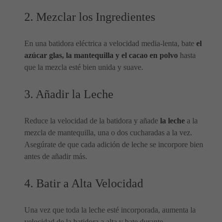
2. Mezclar los Ingredientes
En una batidora eléctrica a velocidad media-lenta, bate
el
azúcar glas, la mantequilla y el cacao en polvo
hasta
que la mezcla esté bien unida y suave.
3. Añadir la Leche
Reduce la velocidad de la batidora y añade
la leche
a la
mezcla de mantequilla, una o dos cucharadas a la vez.
Asegúrate de que cada adición de leche se incorpore bien
antes de añadir más.
4. Batir a Alta Velocidad
Una vez que toda la leche esté incorporada, aumenta la
velocidad de la batidora a alta y bate durante