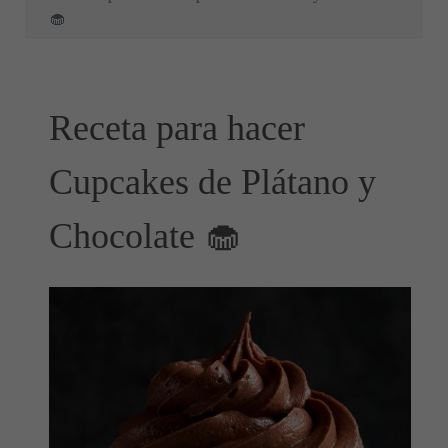
🧁
Receta para hacer
Cupcakes de Plátano y
Chocolate 🧁