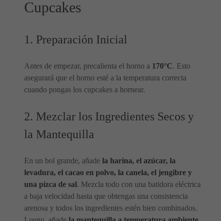
Cupcakes
1. Preparación Inicial
Antes de empezar, precalienta el horno a
170°C
. Esto
asegurará que el horno esté a la temperatura correcta
cuando pongas los cupcakes a hornear.
2. Mezclar los Ingredientes Secos y
la Mantequilla
En un bol grande, añade
la harina, el azúcar, la
levadura, el cacao en polvo, la canela, el jengibre y
una pizca de sal
. Mezcla todo con una batidora eléctrica
a baja velocidad hasta que obtengas una consistencia
arenosa y todos los ingredientes estén bien combinados.
Luego, añade
la mantequilla a temperatura ambiente