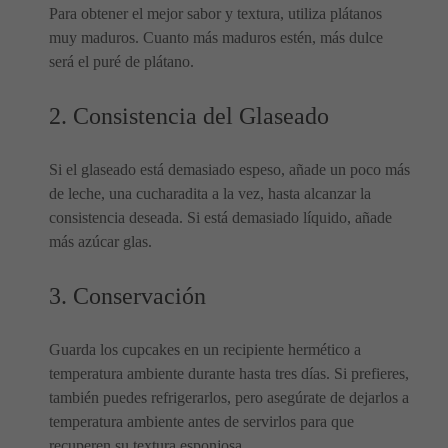
Para obtener el mejor sabor y textura, utiliza plátanos
muy maduros. Cuanto más maduros estén, más dulce
será el puré de plátano.
2. Consistencia del Glaseado
Si el glaseado está demasiado espeso, añade un poco más
de leche, una cucharadita a la vez, hasta alcanzar la
consistencia deseada. Si está demasiado líquido, añade
más azúcar glas.
3. Conservación
Guarda los cupcakes en un recipiente hermético a
temperatura ambiente durante hasta tres días. Si prefieres,
también puedes refrigerarlos, pero asegúrate de dejarlos a
temperatura ambiente antes de servirlos para que
recuperen su textura esponjosa.