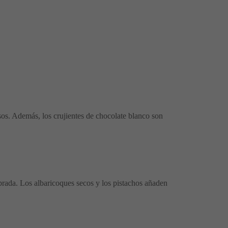
iosos. Además, los crujientes de chocolate blanco son
brada. Los albaricoques secos y los pistachos añaden