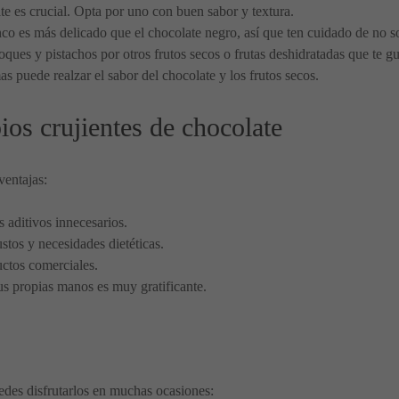
ate es crucial. Opta por uno con buen sabor y textura.
nco es más delicado que el chocolate negro, así que ten cuidado de no s
icoques y pistachos por otros frutos secos o frutas deshidratadas que te
s puede realzar el sabor del chocolate y los frutos secos.
ios crujientes de chocolate
ventajas:
s aditivos innecesarios.
ustos y necesidades dietéticas.
ctos comerciales.
tus propias manos es muy gratificante.
uedes disfrutarlos en muchas ocasiones: