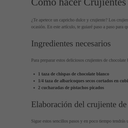
Cómo hacer Crujientes 
¿Te apetece un capricho dulce y crujiente? Los crujien
ocasión. En este artículo, te guiaré paso a paso para q
Ingredientes necesarios
Para preparar estos deliciosos crujientes de chocolate
1 taza de chispas de chocolate blanco
1/4 taza de albaricoques secos cortados en cubi
2 cucharadas de pistachos picados
Elaboración del crujiente de
Sigue estos sencillos pasos y en poco tiempo tendrás 