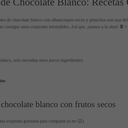
de Chocolate Blanco: Recetas 
tes de chocolate blanco con albaricoques secos y pistachos son una delic
ue consigas unos crujientes irresistibles. Así que, ¡manos a la obra! 🍫✨
 blanco, solo necesitas unos pocos ingredientes:
tos
 chocolate blanco con frutos secos
una exquisita golosina para compartir (o no 😉).