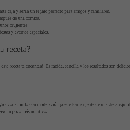
nita caja y serán un regalo perfecto para amigos y familiares.
después de una comida.
unos crujientes.
iestas y eventos especiales.
a receta?
 esta receta te encantará. Es rápida, sencilla y los resultados son delic
gro, consumirlo con moderación puede formar parte de una dieta equili
sea un poco más nutritivo.