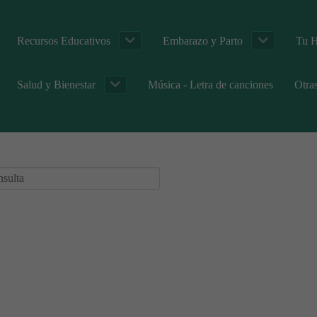
Recursos Educativos
Embarazo y Parto
Tu H
Salud y Bienestar
Música - Letra de canciones
Otra