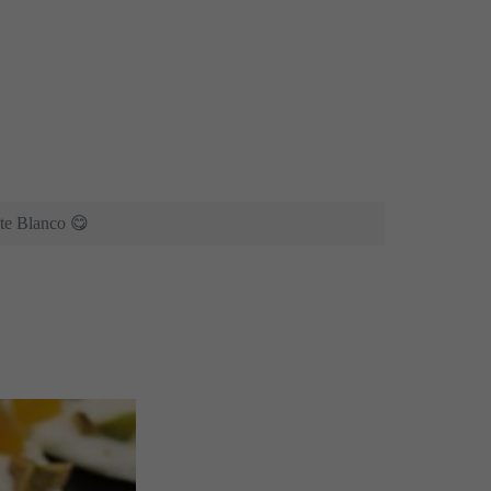
ate Blanco 😋