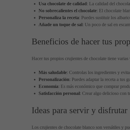
Usa chocolate de calidad
: La calidad del chocol
No sobrecalientes el chocolate
: El chocolate bla
Personaliza la receta
: Puedes sustituir los albar
Añade un toque de sal
: Un poco de sal en escama
Beneficios de hacer tus prop
Hacer tus propios crujientes de chocolate tiene varias 
Más saludable
: Controlas los ingredientes y evita
Personalización
: Puedes adaptar la receta a tus g
Economía
: Es más económico que comprar produ
Satisfacción personal
: Crear algo delicioso con 
Ideas para servir y disfrutar
Los crujientes de chocolate blanco son versátiles y p