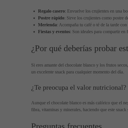
Regalo casero
: Envuelve los crujientes en una bo
Postre rápido
: Sirve los crujientes como postre 
Merienda
: Acompaña tu café o té de la tarde con 
Fiestas y eventos
: Son ideales para compartir en f
¿Por qué deberías probar est
Si eres amante del chocolate blanco y los frutos secos,
un excelente snack para cualquier momento del día.
¿Te preocupa el valor nutricional?
Aunque el chocolate blanco es más calórico que el ne
fibra, vitaminas y minerales, haciendo que este snack 
Preguntas frecuentes