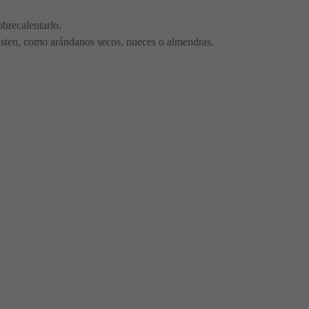
obrecalentarlo.
 gusten, como arándanos secos, nueces o almendras.