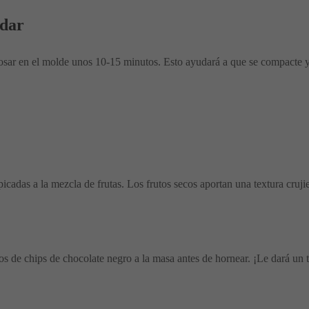
ldar
osar en el molde unos 10-15 minutos. Esto ayudará a que se compacte y
adas a la mezcla de frutas. Los frutos secos aportan una textura crujie
 de chips de chocolate negro a la masa antes de hornear. ¡Le dará un to