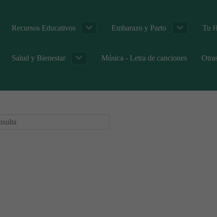
Recursos Educativos
Embarazo y Parto
Tu H
Salud y Bienestar
Música - Letra de canciones
Otra