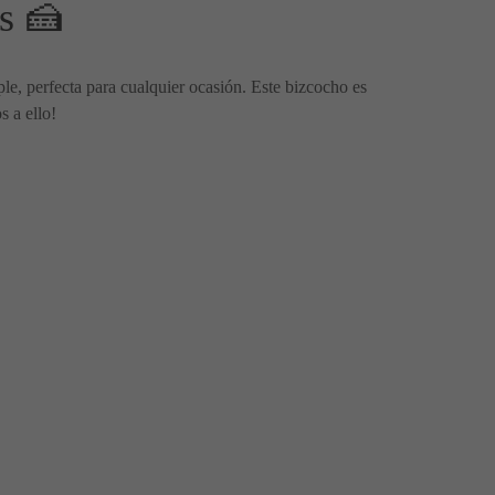
s 🍰
ple, perfecta para cualquier ocasión. Este bizcocho es
s a ello!