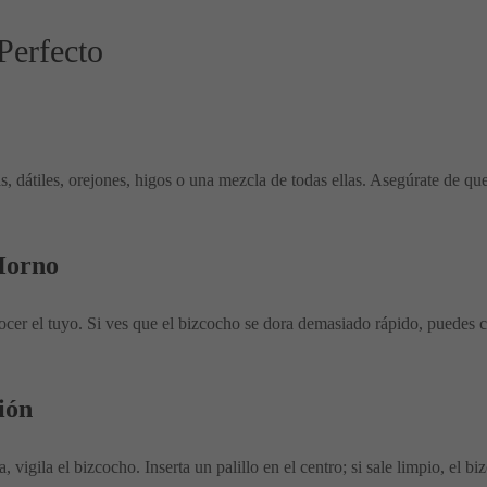
Perfecto
as, dátiles, orejones, higos o una mezcla de todas ellas. Asegúrate de q
Horno
ocer el tuyo. Si ves que el bizcocho se dora demasiado rápido, puedes c
ión
vigila el bizcocho. Inserta un palillo en el centro; si sale limpio, el biz