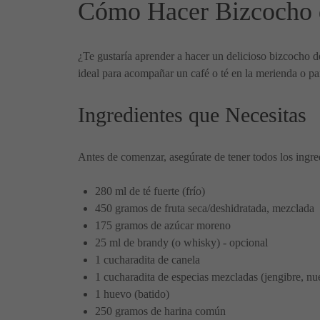
Cómo Hacer Bizcocho de
¿Te gustaría aprender a hacer un delicioso bizcocho de
ideal para acompañar un café o té en la merienda o par
Ingredientes que Necesitas
Antes de comenzar, asegúrate de tener todos los ingred
280 ml de té fuerte (frío)
450 gramos de fruta seca/deshidratada, mezclada
175 gramos de azúcar moreno
25 ml de brandy (o whisky) - opcional
1 cucharadita de canela
1 cucharadita de especias mezcladas (jengibre, n
1 huevo (batido)
250 gramos de harina común