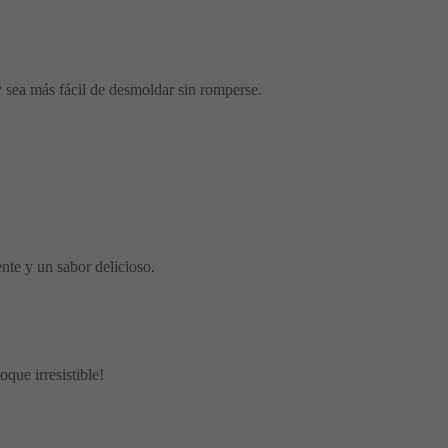
 sea más fácil de desmoldar sin romperse.
nte y un sabor delicioso.
que irresistible!