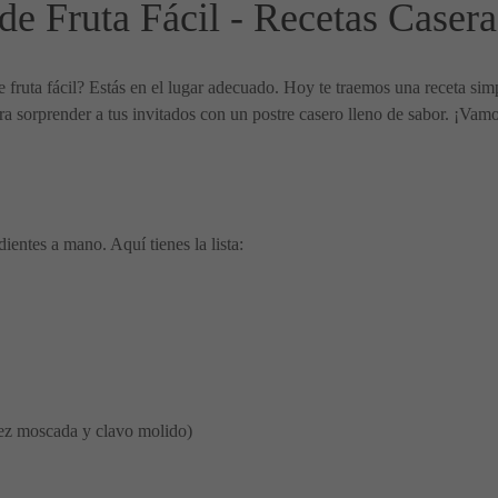
 Fruta Fácil - Recetas Casera
 fruta fácil? Estás en el lugar adecuado. Hoy te traemos una receta sim
a sorprender a tus invitados con un postre casero lleno de sabor. ¡Vamo
ientes a mano. Aquí tienes la lista:
uez moscada y clavo molido)