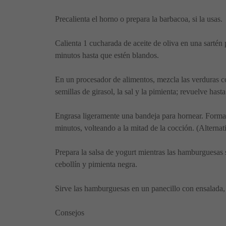
Precalienta el horno o prepara la barbacoa, si la usas.
Calienta 1 cucharada de aceite de oliva en una sartén p
minutos hasta que estén blandos.
En un procesador de alimentos, mezcla las verduras c
semillas de girasol, la sal y la pimienta; revuelve ha
Engrasa ligeramente una bandeja para hornear. Forma 
minutos, volteando a la mitad de la cocción. (Alternat
Prepara la salsa de yogurt mientras las hamburguesas s
cebollín y pimienta negra.
Sirve las hamburguesas en un panecillo con ensalada,
Consejos