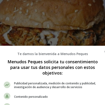
Te damos la bienvenida a Menudos Peques
Menudos Peques solicita tu consentimiento
para usar tus datos personales con estos
objetivos:
Publicidad personalizada, medición de contenido y publicidad,
investigación de audiencia y desarrollo de servicios
Hamburguesas veganas fáciles - Rec
Contenido personalizado