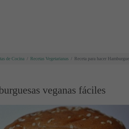
tas de Cocina
Recetas Vegetarianas
Receta para hacer Hamburgues
urguesas veganas fáciles