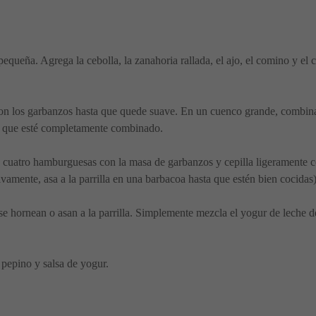
equeña. Agrega la cebolla, la zanahoria rallada, el ajo, el comino y el 
on los garbanzos hasta que quede suave. En un cuenco grande, combina
sta que esté completamente combinado.
cuatro hamburguesas con la masa de garbanzos y cepilla ligeramente con
ivamente, asa a la parrilla en una barbacoa hasta que estén bien cocidas
e hornean o asan a la parrilla. Simplemente mezcla el yogur de leche de
 pepino y salsa de yogur.