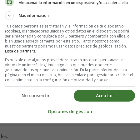
Almacenar la información en un dispositivo y/o acceder a ella
Más información
Tus datos personales se tratarán y la información de tu dispositivo
(cookies, identificadores únicos y otros datos en el dispositivo) podrá
ser almacenada y consultada por 3 partners y compartida con ellos, o
bien usada específicamente por este sitio. Tanto nosotros como
nuestros partners podemos usar datos precisos de geolocalización.
Lista de partners
.
Es posible que algunos proveedores traten tus datos personales en
virtud de un interés legítimo, algo a lo que puedes oponerte
 escurridos
gestionando tus opciones a continuación. En la parte inferior de esta
página o en el menú del sitio, busca un enlace para gestionar o retirar el
consentimiento en la configuración de privacidad y cookies.
No consentir
Aceptar
Opciones de gestión
les: