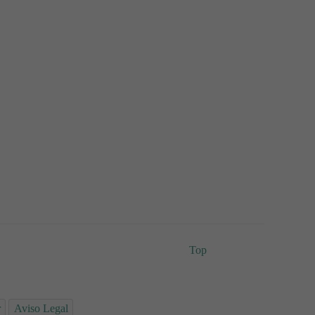
Top
r
Aviso Legal