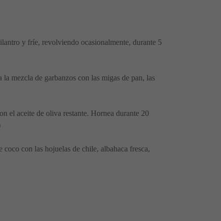
cilantro y fríe, revolviendo ocasionalmente, durante 5
 la mezcla de garbanzos con las migas de pan, las
 el aceite de oliva restante. Hornea durante 20
)
 coco con las hojuelas de chile, albahaca fresca,