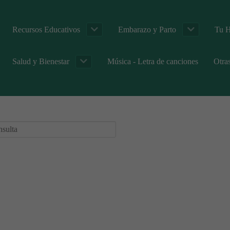
Recursos Educativos
Embarazo y Parto
Tu H
Salud y Bienestar
Música - Letra de canciones
Otra