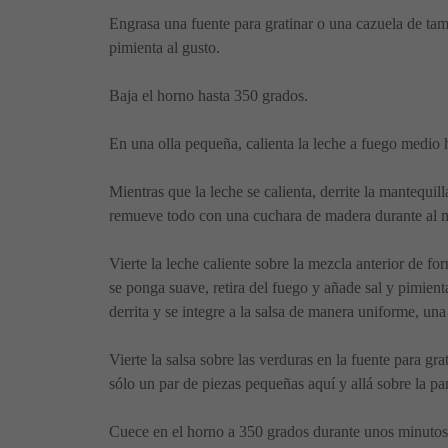
Engrasa una fuente para gratinar o una cazuela de tam
pimienta al gusto.
Baja el horno hasta 350 grados.
En una olla pequeña, calienta la leche a fuego medio 
Mientras que la leche se calienta, derrite la mantequ
remueve todo con una cuchara de madera durante al me
Vierte la leche caliente sobre la mezcla anterior de 
se ponga suave, retira del fuego y añade sal y pimien
derrita y se integre a la salsa de manera uniforme, un
Vierte la salsa sobre las verduras en la fuente para gr
sólo un par de piezas pequeñas aquí y allá sobre la par
Cuece en el horno a 350 grados durante unos minutos 