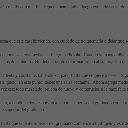
año medio con una fina capa de mantequilla, luego extiende las verdura
hasta que esté casi hirviendo, con cuidado de no quemarla o dejar que s
illa en una cacerola mediana a fuego medio-alto. Cuando la mantequilla
nos dos minutos. No debe estar de color marrón en absoluto, sino que
forma lenta y constante, batiendo sin parar hasta que empiece a hervir. 
ta al gusto, en este punto, tienes una salsa bechamel. Ahora agrega medi
a vez esté todo mezclado, prueba de nuevo y comprueba si le hace falta 
atinar, a continuación, espolvorea la parte superior del gratinado con el r
te superior del gratinado.
hasta que la parte superior del gratinado comience a burbujear y esté 