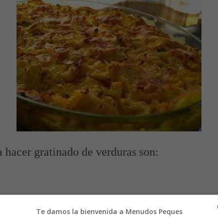
a hacer gratinado de verduras son:
 1 centímetro
Te damos la bienvenida a Menudos Peques
os de 1 centímetro