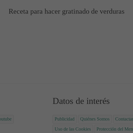
Receta para hacer gratinado de verduras
e 🤤
Datos de interés
outube
Publicidad
Quiénes Somos
Contacta
Uso de las Cookies
Protección del Men