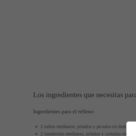
Los ingredientes que necesitas par
Ingredientes para el relleno:
2 nabos medianos, pelados y picados en dados de
2 zanahorias medianas, peladas y cortadas en dad