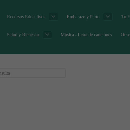
Recursos Educativos
Embarazo y Parto
Tu H
Salud y Bienestar
Música - Letra de canciones
Otra