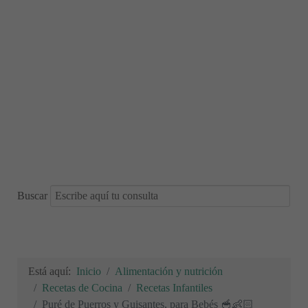
Buscar
Está aquí:
Inicio
Alimentación y nutrición
Recetas de Cocina
Recetas Infantiles
Puré de Puerros y Guisantes, para Bebés 🥣👶🏻