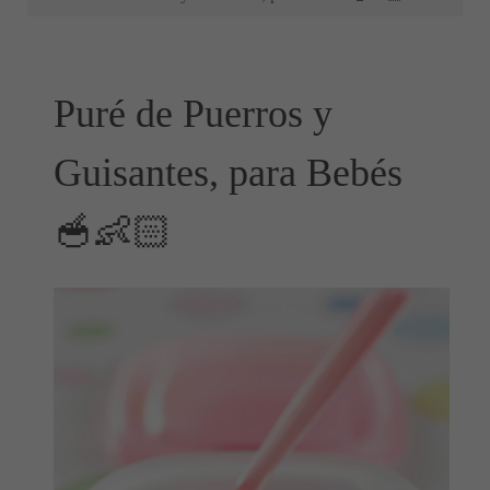
Puré de Puerros y
Guisantes, para Bebés
🥣👶🏻