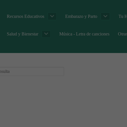
Recursos Educativos
Embarazo y Parto
Tu H
Salud y Bienestar
Música - Letra de canciones
Otra