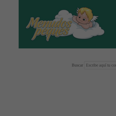
Buscar