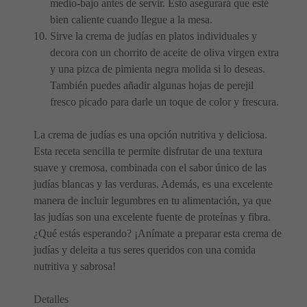
medio-bajo antes de servir. Esto asegurará que esté
bien caliente cuando llegue a la mesa.
Sirve la crema de judías en platos individuales y
decora con un chorrito de aceite de oliva virgen extra
y una pizca de pimienta negra molida si lo deseas.
También puedes añadir algunas hojas de perejil
fresco picado para darle un toque de color y frescura.
La crema de judías es una opción nutritiva y deliciosa.
Esta receta sencilla te permite disfrutar de una textura
suave y cremosa, combinada con el sabor único de las
judías blancas y las verduras. Además, es una excelente
manera de incluir legumbres en tu alimentación, ya que
las judías son una excelente fuente de proteínas y fibra.
¿Qué estás esperando? ¡Anímate a preparar esta crema de
judías y deleita a tus seres queridos con una comida
nutritiva y sabrosa!
Detalles