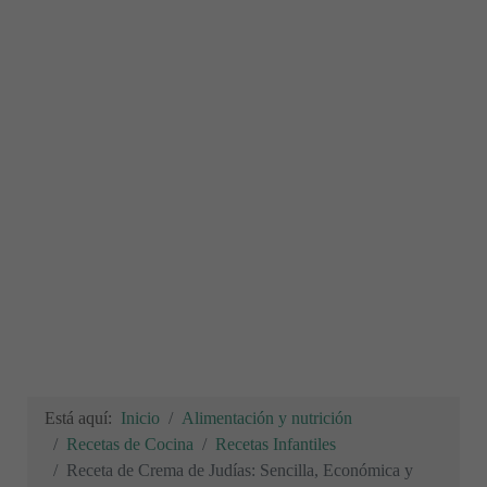
Está aquí:
Inicio
Alimentación y nutrición
Recetas de Cocina
Recetas Infantiles
Receta de Crema de Judías: Sencilla, Económica y