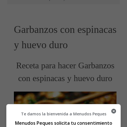
Garbanzos con espinacas
y huevo duro
Receta para hacer Garbanzos
con espinacas y huevo duro
Te damos la bienvenida a Menudos Peques
Menudos Peques solicita tu consentimiento