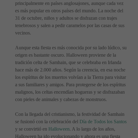
principalmente en países anglosajones, aunque cada vez
es más popular en otros países del mundo. La noche del
31 de octubre, niños y adultos se disfrazan con trajes
tenebrosos y salen a pedir caramelos por las casas de sus
vecinos.
Aunque esta fiesta es más conocida por su lado lúdico, su
origen es bastante oscuro. Halloween proviene de la
tradición celta de Samhain, que se celebraba en Irlanda
hace más de 2.000 años. Según la creencia, en esa noche
los espíritus de los muertos volvían a la Tierra para visitar
a sus familiares y amigos. Para protegerse de los espíritus
malignos, los celtas encendían hogueras y se disfrazaban
con pieles de animales y cabezas de monstruos.
Con la llegada del cristianismo, la festividad de Samhain
se fusionó con la celebración del
Día de Todos los Santos
y se convirtió en
Halloween
. A lo largo de los años,
Halloween ha ido evolucionando y ahora es una fiesta