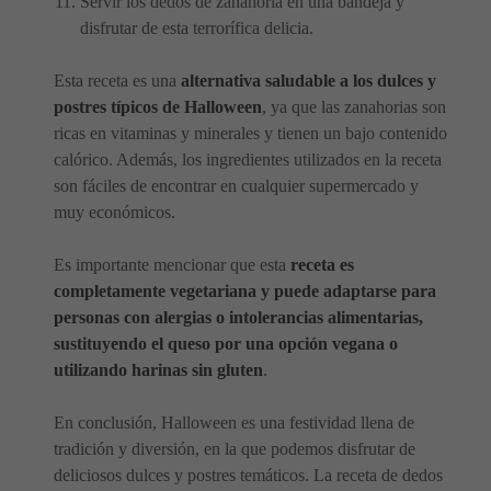
Servir los dedos de zanahoria en una bandeja y
disfrutar de esta terrorífica delicia.
Esta receta es una
alternativa saludable a los dulces y
postres típicos de Halloween
, ya que las zanahorias son
ricas en vitaminas y minerales y tienen un bajo contenido
calórico. Además, los ingredientes utilizados en la receta
son fáciles de encontrar en cualquier supermercado y
muy económicos.
Es importante mencionar que esta
receta es
completamente vegetariana y puede adaptarse para
personas con alergias o intolerancias alimentarias,
sustituyendo el queso por una opción vegana o
utilizando harinas sin gluten
.
En conclusión, Halloween es una festividad llena de
tradición y diversión, en la que podemos disfrutar de
deliciosos dulces y postres temáticos. La receta de dedos