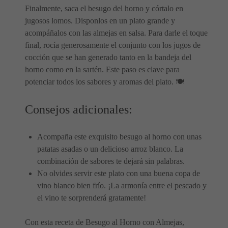
Finalmente, saca el besugo del horno y córtalo en
jugosos lomos. Disponlos en un plato grande y
acompáñalos con las almejas en salsa. Para darle el toque
final, rocía generosamente el conjunto con los jugos de
cocción que se han generado tanto en la bandeja del
horno como en la sartén. Este paso es clave para
potenciar todos los sabores y aromas del plato. 🍽️
Consejos adicionales:
Acompaña este exquisito besugo al horno con unas
patatas asadas o un delicioso arroz blanco. La
combinación de sabores te dejará sin palabras.
No olvides servir este plato con una buena copa de
vino blanco bien frío. ¡La armonía entre el pescado y
el vino te sorprenderá gratamente!
Con esta receta de Besugo al Horno con Almejas,