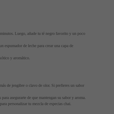
 minutos. Luego, añade tu té negro favorito y un poco
za un espumador de leche para crear una capa de
xótico y aromático.
más de jengibre o clavo de olor. Si prefieres un sabor
 para asegurarte de que mantengan su sabor y aroma.
para personalizar tu mezcla de especias chai.