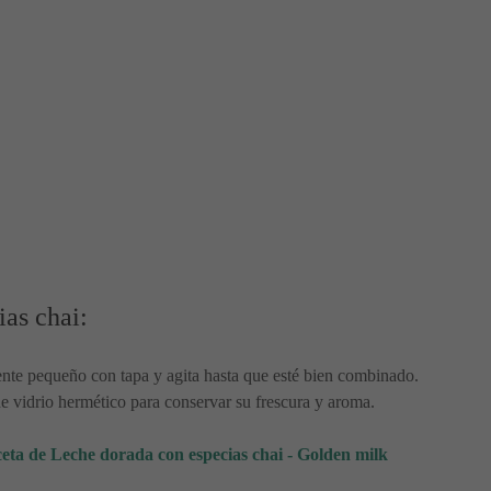
ias chai:
iente pequeño con tapa y agita hasta que esté bien combinado.
de vidrio hermético para conservar su frescura y aroma.
eta de Leche dorada con especias chai - Golden milk