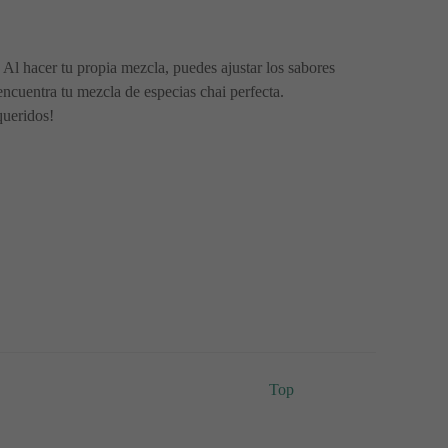
 Al hacer tu propia mezcla, puedes ajustar los sabores
encuentra tu mezcla de especias chai perfecta.
queridos!
Top