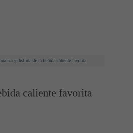
naliza y disfruta de tu bebida caliente favorita
ebida caliente favorita