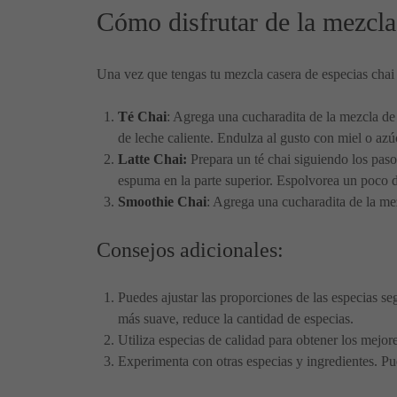
Cómo disfrutar de la mezcla
Una vez que tengas tu mezcla casera de especias chai li
Té Chai
: Agrega una cucharadita de la mezcla de 
de leche caliente. Endulza al gusto con miel o azú
Latte Chai:
Prepara un té chai siguiendo los pasos
espuma en la parte superior. Espolvorea un poco d
Smoothie Chai
: Agrega una cucharadita de la mez
Consejos adicionales:
Puedes ajustar las proporciones de las especias se
más suave, reduce la cantidad de especias.
Utiliza especias de calidad para obtener los mejor
Experimenta con otras especias y ingredientes. Pu