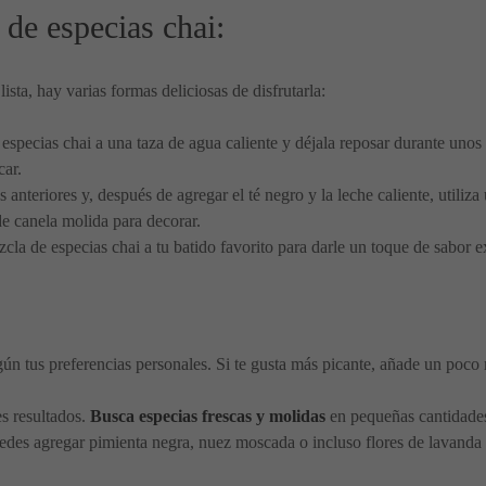
 de especias chai:
sta, hay varias formas deliciosas de disfrutarla:
especias chai a una taza de agua caliente y déjala reposar durante unos
car.
 anteriores y, después de agregar el té negro y la leche caliente, utili
e canela molida para decorar.
cla de especias chai a tu batido favorito para darle un toque de sabor e
gún tus preferencias personales. Si te gusta más picante, añade un poco 
es resultados.
Busca especias frescas y molidas
en pequeñas cantidades
edes agregar pimienta negra, nuez moscada o incluso flores de lavanda 