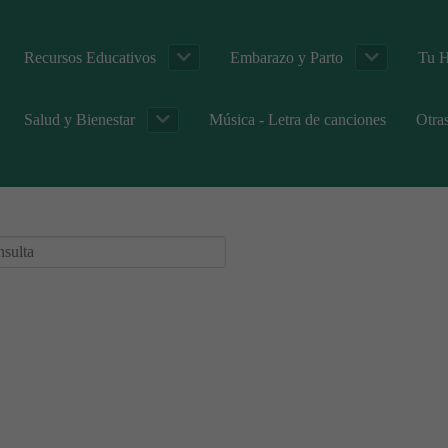
Recursos Educativos
Embarazo y Parto
Tu H
Salud y Bienestar
Música - Letra de canciones
Otra