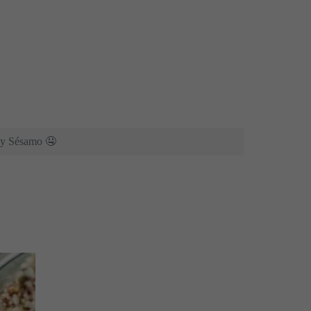
a y Sésamo 🤤