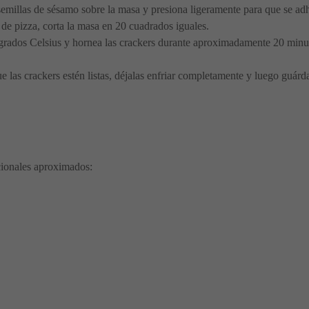
emillas de sésamo sobre la masa y presiona ligeramente para que se adh
de pizza, corta la masa en 20 cuadrados iguales.
grados Celsius y hornea las crackers durante aproximadamente 20 minut
 las crackers estén listas, déjalas enfriar completamente y luego guárd
cionales aproximados: