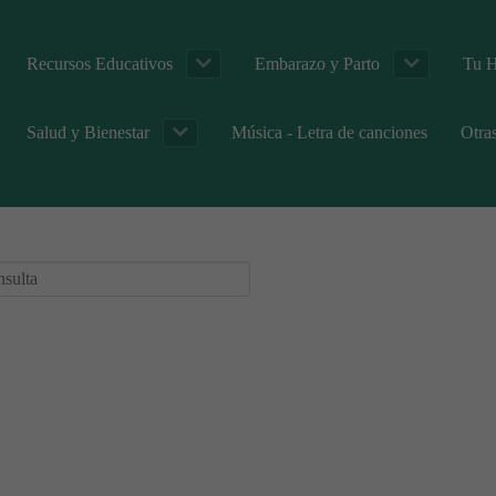
Recursos Educativos
Embarazo y Parto
Tu H
Salud y Bienestar
Música - Letra de canciones
Otra