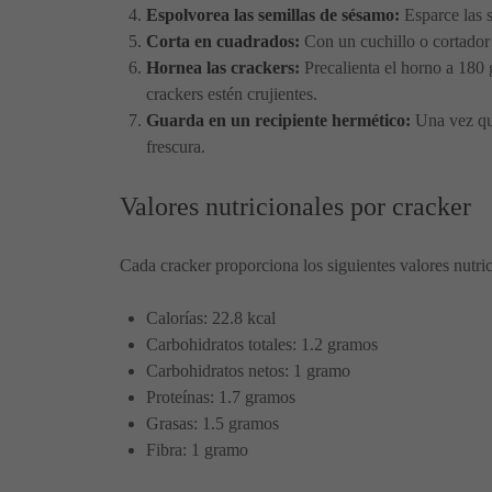
Espolvorea las semillas de sésamo:
Esparce las s
Corta en cuadrados:
Con un cuchillo o cortador 
Hornea las crackers:
Precalienta el horno a 180 
crackers estén crujientes.
Guarda en un recipiente hermético:
Una vez que
frescura.
Valores nutricionales por cracker
Cada cracker proporciona los siguientes valores nutri
Calorías: 22.8 kcal
Carbohidratos totales: 1.2 gramos
Carbohidratos netos: 1 gramo
Proteínas: 1.7 gramos
Grasas: 1.5 gramos
Fibra: 1 gramo