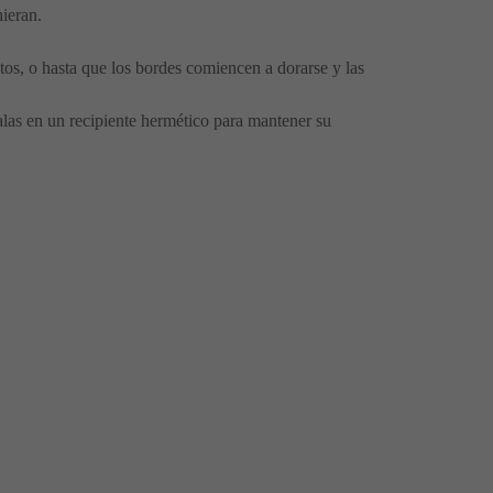
ieran.
os, o hasta que los bordes comiencen a dorarse y las
alas en un recipiente hermético para mantener su