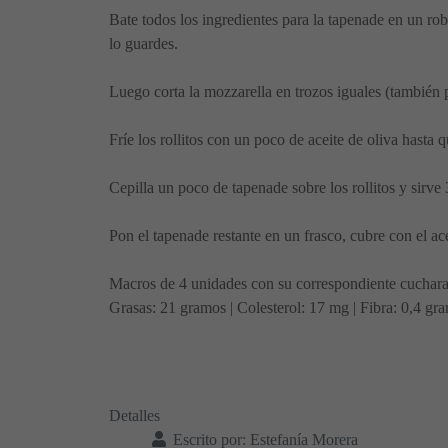
Bate todos los ingredientes para la tapenade en un ro
lo guardes.
Luego corta la mozzarella en trozos iguales (también 
Fríe los rollitos con un poco de aceite de oliva hasta 
Cepilla un poco de tapenade sobre los rollitos y sirve
Pon el tapenade restante en un frasco, cubre con el ace
Macros de 4 unidades con su correspondiente cucharad
Grasas: 21 gramos | Colesterol: 17 mg | Fibra: 0,4 gr
Detalles
Escrito por:
Estefanía Morera