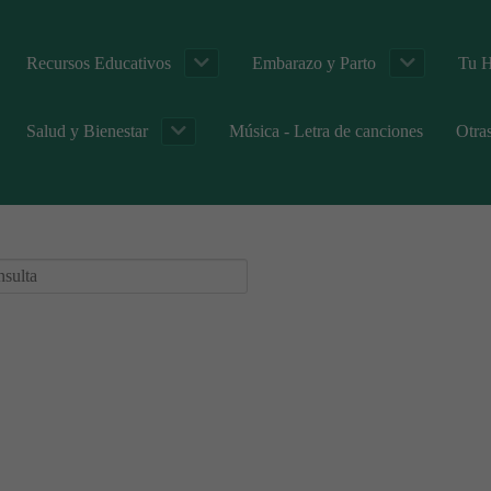
Recursos Educativos
Embarazo y Parto
Tu H
Salud y Bienestar
Música - Letra de canciones
Otra