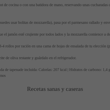
bot de cocina o con una batidora de mano, reservando unas cucharadas de
puedes usar bolitas de mozzarella), pasa por el parmesano rallado y env
que el jamón esté crujiente por todos lados y la mozzarella comience a de
 3-4 rollos por ración en una cama de hojas de ensalada de tu elección (
ite de oliva restante y guárdalo en el refrigerador.
a de tapenade incluida: Calorías: 207 kcal | Hidratos de carbono: 1,4
amos
Recetas sanas y caseras