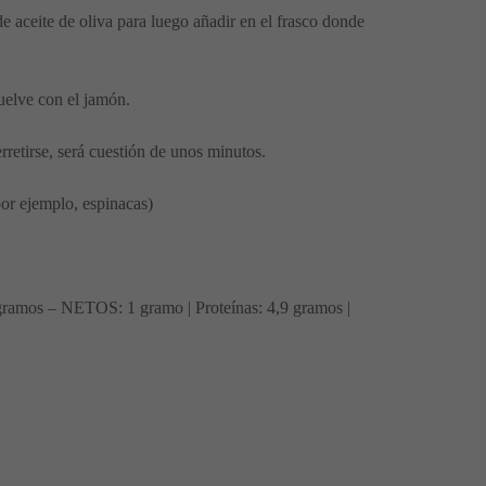
 aceite de oliva para luego añadir en el frasco donde
uelve con el jamón.
rretirse, será cuestión de unos minutos.
por ejemplo, espinacas)
 gramos – NETOS: 1 gramo | Proteínas: 4,9 gramos |