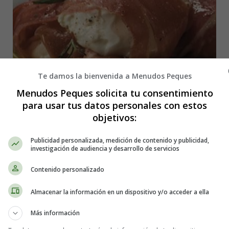
Te damos la bienvenida a Menudos Peques
Menudos Peques solicita tu consentimiento
para usar tus datos personales con estos
objetivos:
Publicidad personalizada, medición de contenido y publicidad,
investigación de audiencia y desarrollo de servicios
Contenido personalizado
 Jamón serrano y Mozzarella con tap
Almacenar la información en un dispositivo y/o acceder a ella
rbohidratos. Disfruta de una explosión de sabores con estos rollos de j
Más información