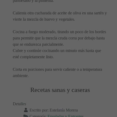
parmesano y la pimienta.
Calienta otra cucharada de aceite de oliva en una sartén y
vierte la mezcla de huevo y vegetales.
Cocina a fuego moderado, tirando un poco de los bordes
para permitir que la mezcla cruda corra por debajo hasta
que se endurezca parcialmente.
Cubre y continúe cocinando un minuto más hasta que
esté completamente listo.
Corta en porciones para servir caliente o a temperatura
ambiente.
Recetas sanas y caseras
Detalles
Escrito por:
Estefanía Morera
Categoría:
Ensaladas y Entrantes