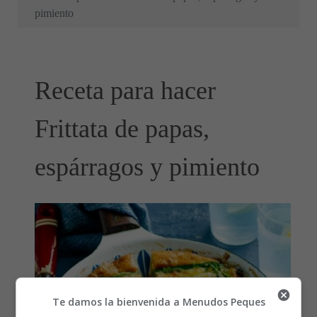
pimiento
Receta para hacer
Frittata de papas,
espárragos y pimiento
Te damos la bienvenida a Menudos Peques