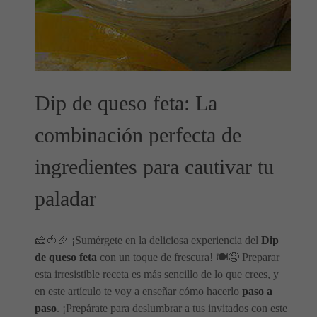
Dip de queso feta: La
combinación perfecta de
ingredientes para cautivar tu
paladar
🧀🍅🥖 ¡Sumérgete en la deliciosa experiencia del
Dip
de queso feta
con un toque de frescura! 🍽️🤤 Preparar
esta irresistible receta es más sencillo de lo que crees, y
en este artículo te voy a enseñar cómo hacerlo
paso a
paso
. ¡Prepárate para deslumbrar a tus invitados con este