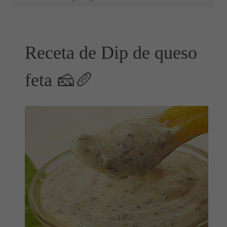
Receta de Dip de queso
feta 🧀🥖