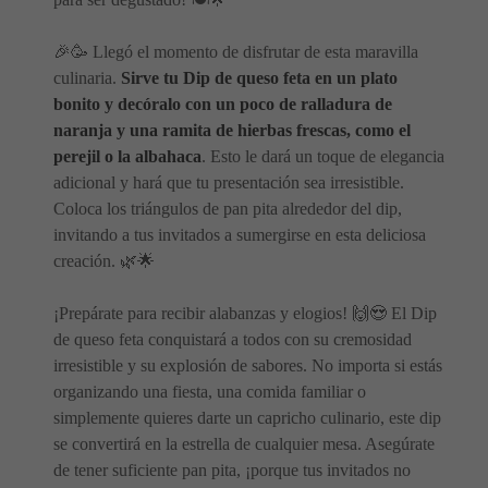
🎉🥳 Llegó el momento de disfrutar de esta maravilla
culinaria.
Sirve tu Dip de queso feta en un plato
bonito y decóralo con un poco de ralladura de
naranja y una ramita de hierbas frescas, como el
perejil o la albahaca
. Esto le dará un toque de elegancia
adicional y hará que tu presentación sea irresistible.
Coloca los triángulos de pan pita alrededor del dip,
invitando a tus invitados a sumergirse en esta deliciosa
creación. 🌿🌟
¡Prepárate para recibir alabanzas y elogios! 🙌😍 El Dip
de queso feta conquistará a todos con su cremosidad
irresistible y su explosión de sabores. No importa si estás
organizando una fiesta, una comida familiar o
simplemente quieres darte un capricho culinario, este dip
se convertirá en la estrella de cualquier mesa. Asegúrate
de tener suficiente pan pita, ¡porque tus invitados no