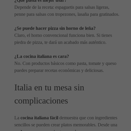
¿Qué pasta es mejor usar?
Depende de la receta: espaguetis para salsas ligeras,
penne para salsas con tropezones, lasaña para gratinados.
¿Se puede hacer pizza sin horno de leña?
Claro, el horno convencional funciona bien. Si tienes
piedra de pizza, te dará un acabado más auténtico.
¿La cocina italiana es cara?
No. Con productos básicos como pasta, tomate y queso
puedes preparar recetas económicas y deliciosas.
Italia en tu mesa sin
complicaciones
La
cocina italiana fácil
demuestra que con ingredientes
sencillos se pueden crear platos memorables. Desde una