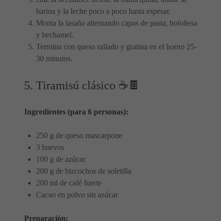
harina y la leche poco a poco hasta espesar.
Monta la lasaña alternando capas de pasta, boloñesa
y bechamel.
Termina con queso rallado y gratina en el horno 25-
30 minutos.
5. Tiramisú clásico ☕🍫
Ingredientes (para 6 personas):
250 g de queso mascarpone
3 huevos
100 g de azúcar
200 g de bizcochos de soletilla
200 ml de café fuerte
Cacao en polvo sin azúcar
Preparación: