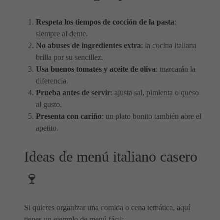
Respeta los tiempos de cocción de la pasta
:
siempre al dente.
No abuses de ingredientes extra
: la cocina italiana
brilla por su sencillez.
Usa buenos tomates y aceite de oliva
: marcarán la
diferencia.
Prueba antes de servir
: ajusta sal, pimienta o queso
al gusto.
Presenta con cariño
: un plato bonito también abre el
apetito.
Ideas de menú italiano casero
🍷
Si quieres organizar una comida o cena temática, aquí
tienes un ejemplo de menú fácil: