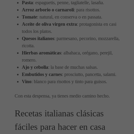
Pasta
: espaguetis, penne, tagliatelle, lasaña.
Arroz arborio o carnaroli
: para risottos.
Tomate
: natural, en conserva o en passata.
Aceite de oliva virgen extra
: protagonista en casi
todos los platos.
Quesos italianos
: parmesano, pecorino, mozzarella,
ricotta.
Hierbas aromáticas
: albahaca, orégano, perejil,
romero.
Ajo y cebolla
: la base de muchas salsas.
Embutidos y carnes
: prosciutto, pancetta, salami.
Vino
: blanco para risottos y tinto para guisos.
Con esta despensa, ya tienes medio camino hecho.
Recetas italianas clásicas
fáciles para hacer en casa