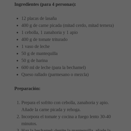
Ingredientes (para 4 personas):
12 placas de lasaña
400 g de carne picada (mitad cerdo, mitad ternera)
1 cebolla, 1 zanahoria y 1 apio
400 g de tomate triturado
1 vaso de leche
50 g de mantequilla
50 g de harina
600 ml de leche (para la bechamel)
Queso rallado (parmesano o mezcla)
Preparación:
Prepara el sofrito con cebolla, zanahoria y apio.
Añade la carne picada y rehoga.
Incorpora el tomate y cocina a fuego lento 30-40
minutos.
Haz la bechamel: derrite la mantequilla, añade la