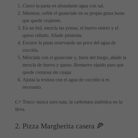
Cuece la pasta en abundante agua con sal.
Mientras, sofríe el guanciale en su propia grasa hasta
que quede crujiente.
En un bol, mezcla las yemas, el huevo entero y el
queso rallado. Añade pimienta.
Escurre la pasta reservando un poco del agua de
cocción.
Mézclala con el guanciale y, fuera del fuego, añade la
mezcla de huevo y queso. Remueve rápido para que
quede cremosa sin cuajar.
Ajusta la textura con el agua de cocción si es
necesario.
👉 Truco: nunca uses nata, la carbonara auténtica no la
lleva.
2. Pizza Margherita casera 🍕