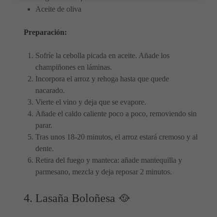
Aceite de oliva
Preparación:
Sofríe la cebolla picada en aceite. Añade los
champiñones en láminas.
Incorpora el arroz y rehoga hasta que quede
nacarado.
Vierte el vino y deja que se evapore.
Añade el caldo caliente poco a poco, removiendo sin
parar.
Tras unos 18-20 minutos, el arroz estará cremoso y al
dente.
Retira del fuego y manteca: añade mantequilla y
parmesano, mezcla y deja reposar 2 minutos.
4. Lasaña Boloñesa 🥘