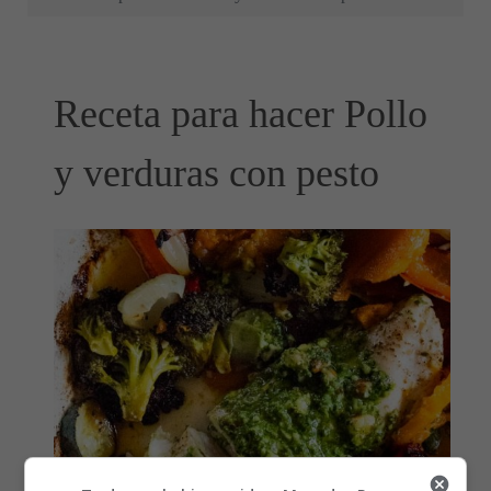
Receta para hacer Pollo
y verduras con pesto