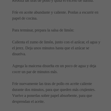
Reboza las tiras de pollo y quita el exceso de harina.
Fríe en aceite abundante y caliente. Ponlas a escurrir en
papel de cocina.
Para terminar, prepara la salsa de limón:
Calienta el zumo de limón, junto con el azúcar, el agua y
el jerez. Deja unos minutos hasta que el azúcar se
disuelva.
Agrega la maicena disuelta en un poco de agua y deja
cocer un par de minutos más.
Fríe nuevamente las tiras de pollo en aceite caliente
durante dos minutos, para que queden más crujientes.
Vuelve a ponerlas sobre papel absorbente, para que
desprendan el aceite.