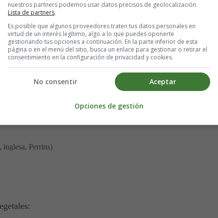
nuestros partners podemos usar datos precisos de geolocalización.
Lista de partners
.
Es posible que algunos proveedores traten tus datos personales en
virtud de un interés legítimo, algo a lo que puedes oponerte
gestionando tus opciones a continuación. En la parte inferior de esta
página o en el menú del sitio, busca un enlace para gestionar o retirar el
consentimiento en la configuración de privacidad y cookies.
No consentir
Aceptar
Opciones de gestión
 inglesa, Perrins)
egetales: