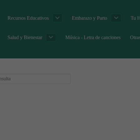
Recursos Educativos
Embarazo y Parto
Tu H
Salud y Bienestar
Música - Letra de canciones
Otra