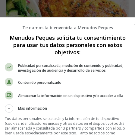
Te damos la bienvenida a Menudos Peques
Menudos Peques solicita tu consentimiento
para usar tus datos personales con estos
objetivos:
Publicidad personalizada, medición de contenido y publicidad,
investigación de audiencia y desarrollo de servicios
Contenido personalizado
Almacenar la información en un dispositivo y/o acceder a ella
Más información
Tus datos personales se tratarán y la información de tu dispositivo
(cookies, identificadores únicos y otros datos en el dispositivo) podrá
ser almacenada y consultada por 3 partners y compartida con ellos, o
esas Hamburguesas de pollo y verdu
bien usada específicamente por este sitio. Tanto nosotros como