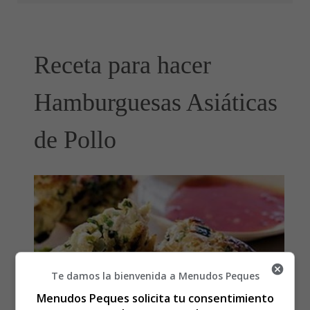
Receta para hacer
Hamburguesas Asiáticas
de Pollo
Te damos la bienvenida a Menudos Peques
Menudos Peques solicita tu consentimiento