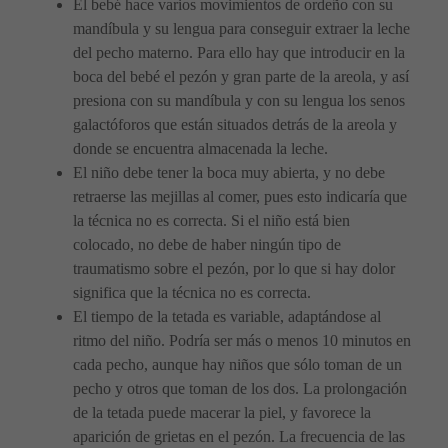
El bebé hace varios movimientos de ordeño con su
mandíbula y su lengua para conseguir extraer la leche
del pecho materno. Para ello hay que introducir en la
boca del bebé el pezón y gran parte de la areola, y así
presiona con su mandíbula y con su lengua los senos
galactóforos que están situados detrás de la areola y
donde se encuentra almacenada la leche.
El niño debe tener la boca muy abierta, y no debe
retraerse las mejillas al comer, pues esto indicaría que
la técnica no es correcta. Si el niño está bien
colocado, no debe de haber ningún tipo de
traumatismo sobre el pezón, por lo que si hay dolor
significa que la técnica no es correcta.
El tiempo de la tetada es variable, adaptándose al
ritmo del niño. Podría ser más o menos 10 minutos en
cada pecho, aunque hay niños que sólo toman de un
pecho y otros que toman de los dos. La prolongación
de la tetada puede macerar la piel, y favorece la
aparición de grietas en el pezón. La frecuencia de las