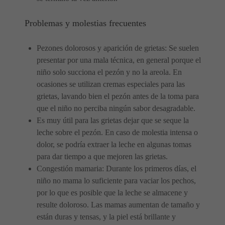
Problemas y molestias frecuentes
Pezones dolorosos y aparición de grietas: Se suelen
presentar por una mala técnica, en general porque el
niño solo succiona el pezón y no la areola. En
ocasiones se utilizan cremas especiales para las
grietas, lavando bien el pezón antes de la toma para
que el niño no perciba ningún sabor desagradable.
Es muy útil para las grietas dejar que se seque la
leche sobre el pezón. En caso de molestia intensa o
dolor, se podría extraer la leche en algunas tomas
para dar tiempo a que mejoren las grietas.
Congestión mamaria: Durante los primeros días, el
niño no mama lo suficiente para vaciar los pechos,
por lo que es posible que la leche se almacene y
resulte doloroso. Las mamas aumentan de tamaño y
están duras y tensas, y la piel está brillante y