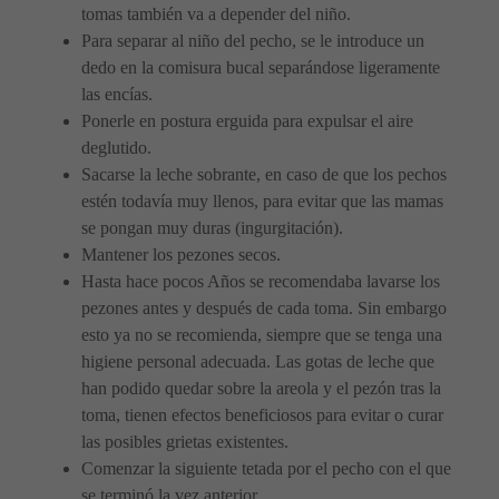
tomas también va a depender del niño.
Para separar al niño del pecho, se le introduce un
dedo en la comisura bucal separándose ligeramente
las encías.
Ponerle en postura erguida para expulsar el aire
deglutido.
Sacarse la leche sobrante, en caso de que los pechos
estén todavía muy llenos, para evitar que las mamas
se pongan muy duras (ingurgitación).
Mantener los pezones secos.
Hasta hace pocos Años se recomendaba lavarse los
pezones antes y después de cada toma. Sin embargo
esto ya no se recomienda, siempre que se tenga una
higiene personal adecuada. Las gotas de leche que
han podido quedar sobre la areola y el pezón tras la
toma, tienen efectos beneficiosos para evitar o curar
las posibles grietas existentes.
Comenzar la siguiente tetada por el pecho con el que
se terminó la vez anterior.