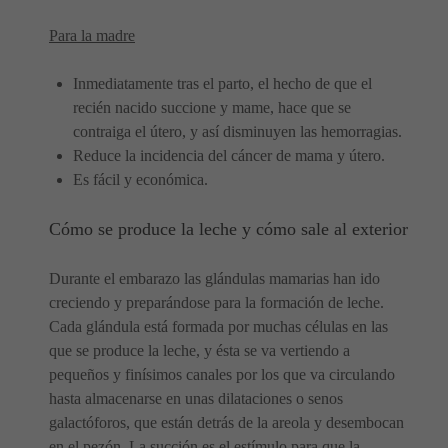
Para la madre
Inmediatamente tras el parto, el hecho de que el
recién nacido succione y mame, hace que se
contraiga el útero, y así disminuyen las hemorragias.
Reduce la incidencia del cáncer de mama y útero.
Es fácil y económica.
Cómo se produce la leche y cómo sale al exterior
Durante el embarazo las glándulas mamarias han ido
creciendo y preparándose para la formación de leche.
Cada glándula está formada por muchas células en las
que se produce la leche, y ésta se va vertiendo a
pequeños y finísimos canales por los que va circulando
hasta almacenarse en unas dilataciones o senos
galactóforos, que están detrás de la areola y desembocan
en el pezón. La succión es el estímulo para que la