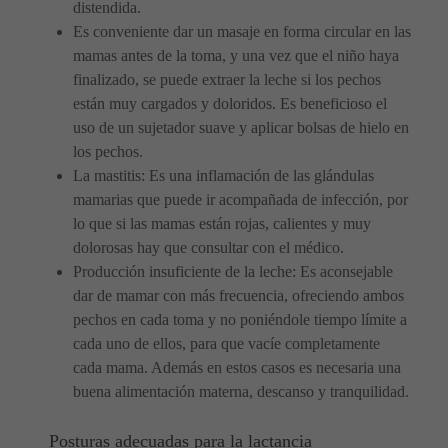
distendida.
Es conveniente dar un masaje en forma circular en las
mamas antes de la toma, y una vez que el niño haya
finalizado, se puede extraer la leche si los pechos
están muy cargados y doloridos. Es beneficioso el
uso de un sujetador suave y aplicar bolsas de hielo en
los pechos.
La mastitis: Es una inflamación de las glándulas
mamarias que puede ir acompañada de infección, por
lo que si las mamas están rojas, calientes y muy
dolorosas hay que consultar con el médico.
Producción insuficiente de la leche: Es aconsejable
dar de mamar con más frecuencia, ofreciendo ambos
pechos en cada toma y no poniéndole tiempo límite a
cada uno de ellos, para que vacíe completamente
cada mama. Además en estos casos es necesaria una
buena alimentación materna, descanso y tranquilidad.
Posturas adecuadas para la lactancia