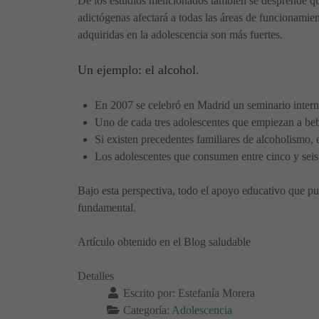
De los estudios mencionados también se desprende que,
adictógenas afectará a todas las áreas de funcionamien
adquiridas en la adolescencia son más fuertes.
Un ejemplo: el alcohol.
En 2007 se celebró en Madrid un seminario interna
Uno de cada tres adolescentes que empiezan a bebe
Si existen precedentes familiares de alcoholismo,
Los adolescentes que consumen entre cinco y seis
Bajo esta perspectiva, todo el apoyo educativo que pu
fundamental.
Artículo obtenido en el Blog saludable
Detalles
Escrito por:
Estefanía Morera
Categoría:
Adolescencia