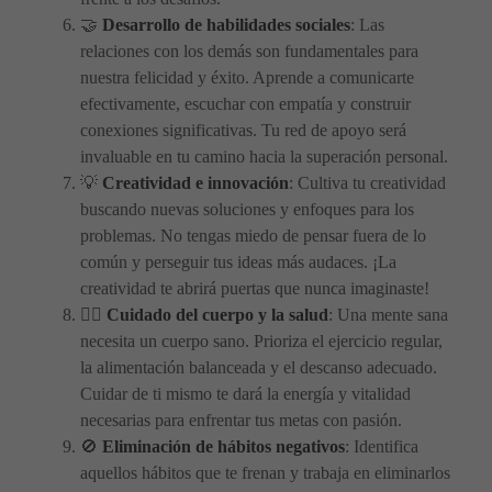
🤝
Desarrollo de habilidades sociales
: Las
relaciones con los demás son fundamentales para
nuestra felicidad y éxito. Aprende a comunicarte
efectivamente, escuchar con empatía y construir
conexiones significativas. Tu red de apoyo será
invaluable en tu camino hacia la superación personal.
💡
Creatividad e innovación
: Cultiva tu creatividad
buscando nuevas soluciones y enfoques para los
problemas. No tengas miedo de pensar fuera de lo
común y perseguir tus ideas más audaces. ¡La
creatividad te abrirá puertas que nunca imaginaste!
🏋️‍♀️
Cuidado del cuerpo y la salud
: Una mente sana
necesita un cuerpo sano. Prioriza el ejercicio regular,
la alimentación balanceada y el descanso adecuado.
Cuidar de ti mismo te dará la energía y vitalidad
necesarias para enfrentar tus metas con pasión.
🚫
Eliminación de hábitos negativos
: Identifica
aquellos hábitos que te frenan y trabaja en eliminarlos