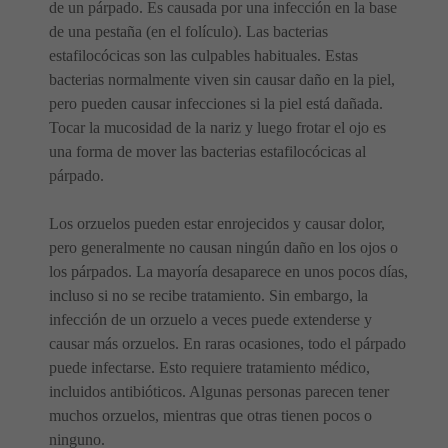
de un párpado. Es causada por una infección en la base
de una pestaña (en el folículo). Las bacterias
estafilocócicas son las culpables habituales. Estas
bacterias normalmente viven sin causar daño en la piel,
pero pueden causar infecciones si la piel está dañada.
Tocar la mucosidad de la nariz y luego frotar el ojo es
una forma de mover las bacterias estafilocócicas al
párpado.
Los orzuelos pueden estar enrojecidos y causar dolor,
pero generalmente no causan ningún daño en los ojos o
los párpados. La mayoría desaparece en unos pocos días,
incluso si no se recibe tratamiento. Sin embargo, la
infección de un orzuelo a veces puede extenderse y
causar más orzuelos. En raras ocasiones, todo el párpado
puede infectarse. Esto requiere tratamiento médico,
incluidos antibióticos. Algunas personas parecen tener
muchos orzuelos, mientras que otras tienen pocos o
ninguno.