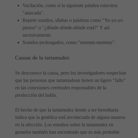
Vacilación, como si la siguiente palabra estuviera
"atascada".
Repetir sonidos, sílabas o palabras como "Yo-yo-yo
pienso" o "¿dónde-dónde-dónde está?" Y así
sucesivamente.
Sonidos prolongados, como "mmmm-mummy".
Causas de la tartamudez
Se desconoce la causa, pero los investigadores sospechan
que las personas que tartamudean tienen un ligero "fallo"
en las conexiones cerebrales responsables de la
producción del habla.
El hecho de que la tartamudez tiende a ser hereditaria
indica que la genética está involucrada de alguna manera
en la afección. Los estudios sobre la tartamudez en
gemelos también han encontrado que es más probable