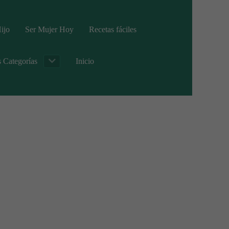
ijo
Ser Mujer Hoy
Recetas fáciles
s Categorías
Inicio