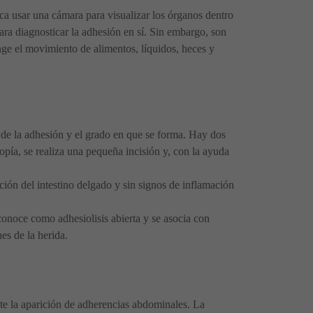
ca usar una cámara para visualizar los órganos dentro
ara diagnosticar la adhesión en sí. Sin embargo, son
inge el movimiento de alimentos, líquidos, heces y
de la adhesión y el grado en que se forma. Hay dos
opía, se realiza una pequeña incisión y, con la ayuda
ción del intestino delgado y sin signos de inflamación
 conoce como adhesiolisis abierta y se asocia con
es de la herida.
nte la aparición de adherencias abdominales. La