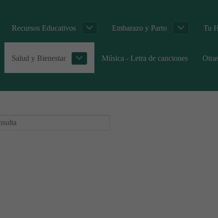
Recursos Educativos
Embarazo y Parto
Tu H
Salud y Bienestar
Música - Letra de canciones
Otra