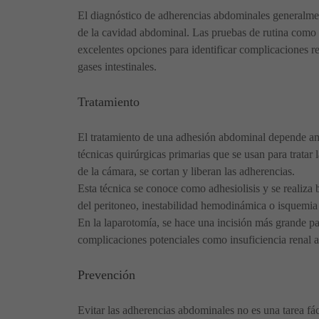
El diagnóstico de adherencias abdominales generalment
de la cavidad abdominal. Las pruebas de rutina como r
excelentes opciones para identificar complicaciones re
gases intestinales.
Tratamiento
El tratamiento de una adhesión abdominal depende amp
técnicas quirúrgicas primarias que se usan para tratar
de la cámara, se cortan y liberan las adherencias.
Esta técnica se conoce como adhesiolisis y se realiza 
del peritoneo, inestabilidad hemodinámica o isquemia o
En la laparotomía, se hace una incisión más grande par
complicaciones potenciales como insuficiencia renal agu
Prevención
Evitar las adherencias abdominales no es una tarea fá