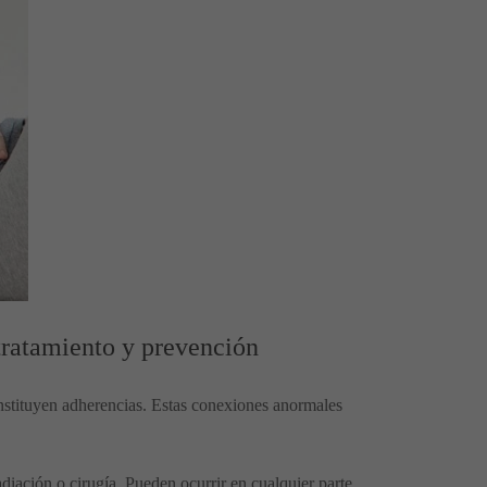
tratamiento y prevención
constituyen adherencias. Estas conexiones anormales
iación o cirugía. Pueden ocurrir en cualquier parte