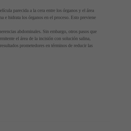
lícula parecida a la cera entre los órganos y el área
na e hidrata los órganos en el proceso. Esto previene
adherencias abdominales. Sin embargo, otros pasos que
mitente el área de la incisión con solución salina,
resultados prometedores en términos de reducir las