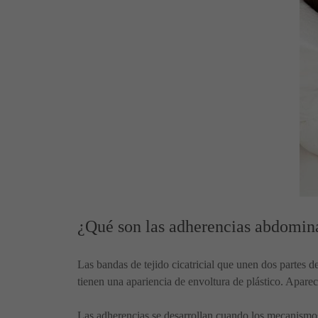
¿Qué son las adherencias abdomina
Las bandas de tejido cicatricial que unen dos partes 
tienen una apariencia de envoltura de plástico. Apar
Las adherencias se desarrollan cuando los mecanismos 