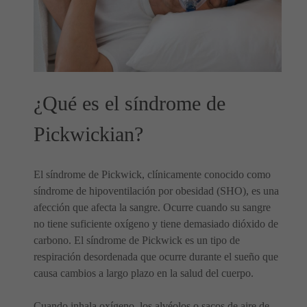
¿Qué es el síndrome de
Pickwickian?
El síndrome de Pickwick, clínicamente conocido como
síndrome de hipoventilación por obesidad (SHO), es una
afección que afecta la sangre. Ocurre cuando su sangre
no tiene suficiente oxígeno y tiene demasiado dióxido de
carbono. El síndrome de Pickwick es un tipo de
respiración desordenada que ocurre durante el sueño que
causa cambios a largo plazo en la salud del cuerpo.
Cuando inhala oxígeno, los alvéolos o sacos de aire de