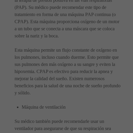
la terapia de presión positiva en las vías respiratorias
(PAP). Su médico puede recomendar este tipo de
tratamiento en forma de una máquina PAP continua (o
CPAP). Esta máquina proporciona oxígeno de un motor
a un tubo que se conecta a una máscara que se coloca
sobre la nariz y la boca.
Esta máquina permite un flujo constante de oxígeno en
los pulmones, incluso cuando duerme. Esto permite que
sus pulmones den más oxígeno a su sangre y eviten la
hipoxemia. CPAP es efectivo para reducir la apnea y
mejorar la calidad del sueño. Existen numerosos
beneficios para la salud de una noche de sueño profundo
y sólido.
Máquina de ventilación
Su médico también puede recomendarle usar un
ventilador para asegurarse de que su respiración sea