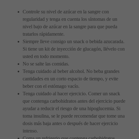
Controle su nivel de azúcar en la sangre con
regularidad y tenga en cuenta los síntomas de un
nivel bajo de azúcar en la sangre para que pueda
tratarlos rápidamente.
Siempre lleve consigo un snack o bebida azucarada.
Si tiene un kit de inyección de glucagón, llévelo con
usted en todo momento.
No se salte las comidas.
Tenga cuidado al beber alcohol. No beba grandes
cantidades en un corto espacio de tiempo, y evite
beber con el estómago vacío.
Tenga cuidado al hacer ejercicio. Comer un snack
que contenga carbohidratos antes del ejercicio puede
ayudar a reducir el riesgo de una hipoglucemia. Si
toma insulina, se le puede recomendar que tome una
dosis más baja antes o después de hacer ejercicio
intenso.
Coma un refrigerio que contenga carbohidratos,