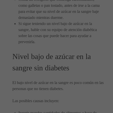
como galletas o pan tostado, antes de irse a la cama
para evitar que su nivel de azúcar en la sangre baje
demasiado mientras duerme.
Si sigue teniendo un nivel bajo de azúcar en la
sangre, hable con su equipo de atención diabética
sobre las cosas que puede hacer para ayudar a
prevenirla.
Nivel bajo de azúcar en la
sangre sin diabetes
El bajo nivel de azúcar en la sangre es poco común en las
personas que no tienen diabetes.
Las posibles causas incluyen:
Ingerir grandes cantidades de alimentos a base de