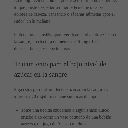
La hipoglucemia también puede ocurrir mientras duerme,
lo que puede despertarlo durante la noche o causar
dolores de cabeza, cansancio o sábanas húmedas (por el
sudor) en la mañana.
Si tiene un dispositivo para verificar su nivel de azúcar en
la sangre, una lectura de menos de 70 mg/dL es
demasiado baja y debe tratarse.
Tratamiento para el bajo nivel de
azúcar en la sangre
Siga estos pasos si su nivel de azúcar en la sangre es
inferior a 70 mg/dL o si tiene síntomas de hipo:
Tome una bebida azucarada o algún snack dulce:
pruebe algo como un vaso pequeño de una bebida
gaseosa, un jugo de frutas o un dulce.