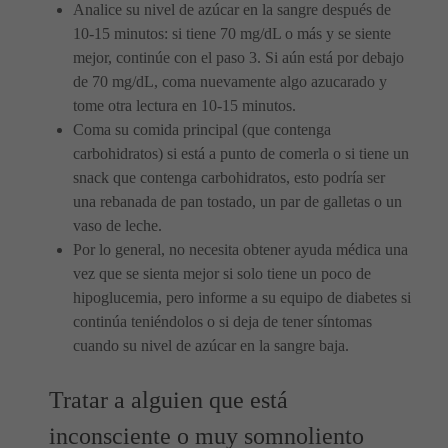
Analice su nivel de azúcar en la sangre después de
10-15 minutos: si tiene 70 mg/dL o más y se siente
mejor, continúe con el paso 3. Si aún está por debajo
de 70 mg/dL, coma nuevamente algo azucarado y
tome otra lectura en 10-15 minutos.
Coma su comida principal (que contenga
carbohidratos) si está a punto de comerla o si tiene un
snack que contenga carbohidratos, esto podría ser
una rebanada de pan tostado, un par de galletas o un
vaso de leche.
Por lo general, no necesita obtener ayuda médica una
vez que se sienta mejor si solo tiene un poco de
hipoglucemia, pero informe a su equipo de diabetes si
continúa teniéndolos o si deja de tener síntomas
cuando su nivel de azúcar en la sangre baja.
Tratar a alguien que está
inconsciente o muy somnoliento